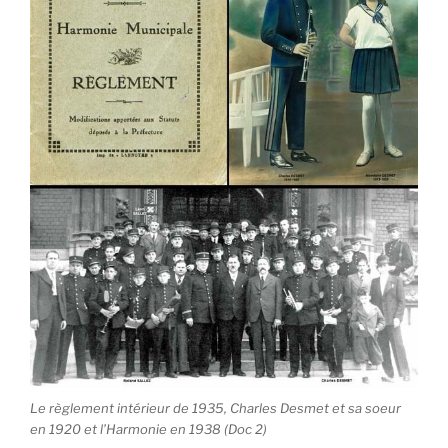
Le règlement intérieur de 1935, Charles Desmet et sa soeur
en 1920 et l’Harmonie en 1938 (Doc 2)