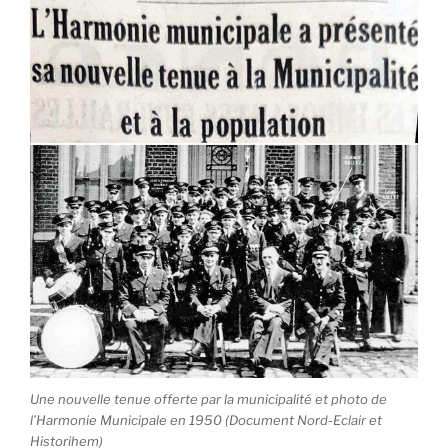
Une nouvelle tenue offerte par la municipalité et photo de
l’Harmonie Municipale en 1950 (Document Nord-Eclair et
Historihem)