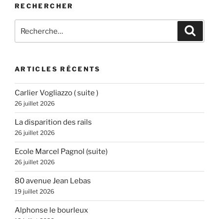
RECHERCHER
Recherche
Recher
pour
:
ARTICLES RÉCENTS
Carlier Vogliazzo ( suite )
26 juillet 2026
La disparition des rails
26 juillet 2026
Ecole Marcel Pagnol (suite)
26 juillet 2026
80 avenue Jean Lebas
19 juillet 2026
Alphonse le bourleux