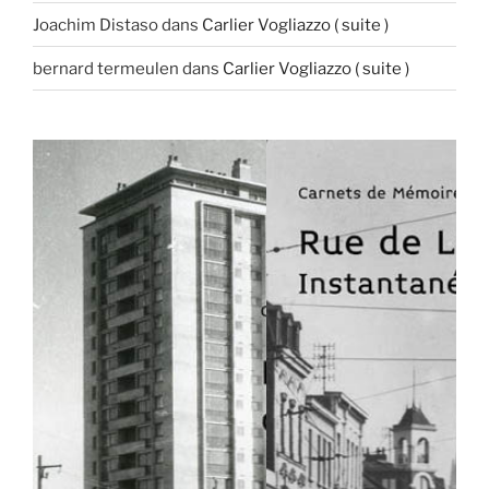
Joachim Distaso
dans
Carlier Vogliazzo ( suite )
bernard termeulen
dans
Carlier Vogliazzo ( suite )