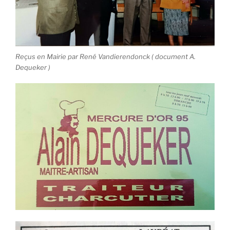
Reçus en Mairie par René Vandierendonck ( document A.
Dequeker )