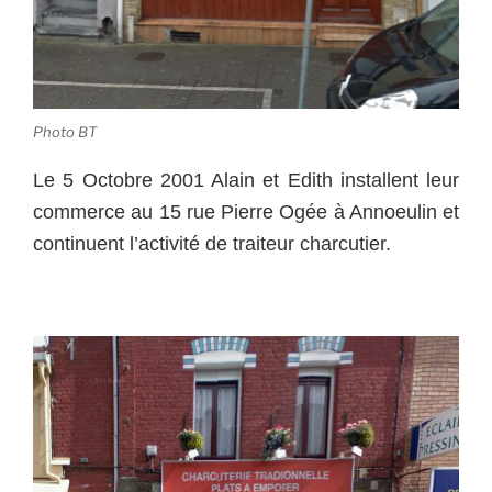
Photo BT
Le 5 Octobre 2001 Alain et Edith installent leur
commerce au 15 rue Pierre Ogée à Annoeulin et
continuent l’activité de traiteur charcutier.