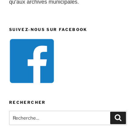
qu’aux archives municipales.
SUIVEZ-NOUS SUR FACEBOOK
RECHERCHER
Recherche
Recher
pour
: