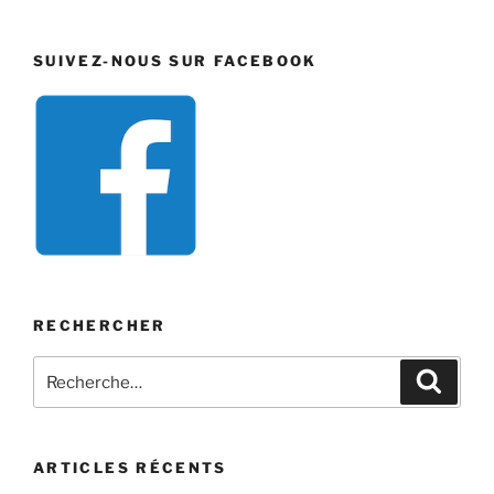
SUIVEZ-NOUS SUR FACEBOOK
RECHERCHER
Recherche
Recher
pour
:
ARTICLES RÉCENTS