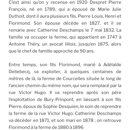
C’est ainsi qu’on y recense en 1920 Despret Pierre
François, né en 1789, qui a épousé de Marie Julie
Duthoit, dont il aura plusieurs fils, Pierre Louis, Henri et
Florimond. Son épouse décède en 1827, et il se
remarie avec Catherine Deschamps le 7 mai 1832. La
famille va occuper la ferme, qui appartient en 1747 à
Antoine Théry, un avocat lillois, jusqu’en 1875, alors
que le chef de famille approche de 90 ans.
Entre temps, son fils Florimond, marié à Adélaïde
Dellebecq, va exploiter, à quelques centaines de
mètres de là, la ferme de Courcelles située le long de
l’ancien chemin du même nom, qui sera remplacé par la
rue Victor Hugo. Il va reprendre après son père
l’exploitation de Bury-Prinpont, en laissant à son fils
Pierre, époux de Sophie Desquien, le soin de reprendre
la ferme de la rue Victor Hugo. Catherine Deschamps
va décéder en 1871, et son mari en 1878 ; on retrouve
Florimond à la ferme de 1880 à 1896