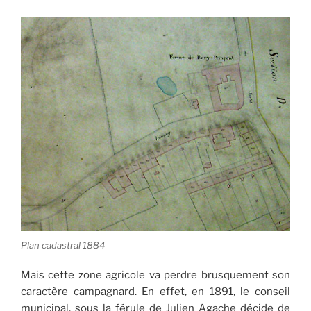
Plan cadastral 1884
Mais cette zone agricole va perdre brusquement son
caractère campagnard. En effet, en 1891, le conseil
municipal, sous la férule de Julien Agache décide de