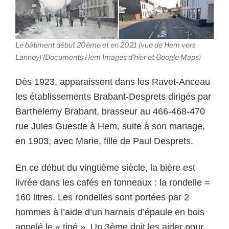
Le bâtiment début 20ème et en 2021 (vue de Hem vers
Lannoy) (Documents Hem Images d’hier et Google Maps)
Dès 1923, apparaissent dans les Ravet-Anceau
les établissements Brabant-Desprets dirigés par
Barthelemy Brabant, brasseur au 466-468-470
rue Jules Guesde à Hem, suite à son mariage,
en 1903, avec Marie, fille de Paul Desprets.
En ce début du vingtième siècle, la bière est
livrée dans les cafés en tonneaux : la rondelle =
160 litres. Les rondelles sont portées par 2
hommes à l’aide d’un harnais d’épaule en bois
appelé le « tiné ». Un 3ème doit les aider pour