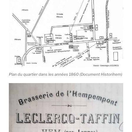
Plan du quartier dans les années 1860 (Document Historihem)