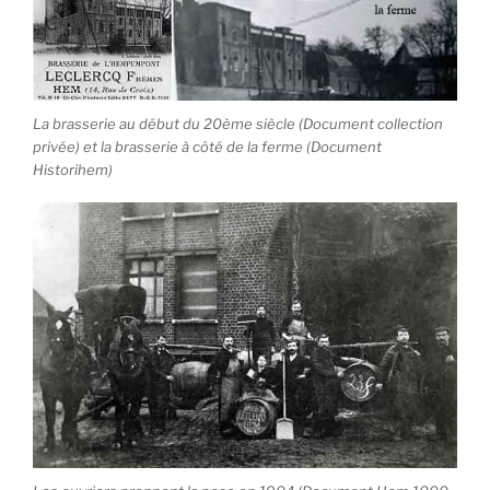
La brasserie au début du 20ème siècle (Document collection
privée) et la brasserie à côté de la ferme (Document
Historihem)