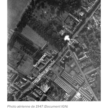
Photo aérienne de 1947 (Document IGN)