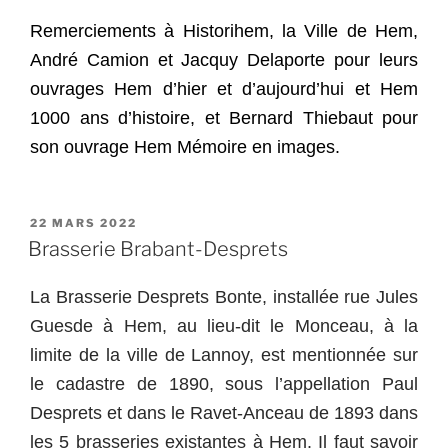
Remerciements à Historihem, la Ville de Hem,
André Camion et Jacquy Delaporte pour leurs
ouvrages Hem d’hier et d’aujourd’hui et Hem
1000 ans d’histoire, et Bernard Thiebaut pour
son ouvrage Hem Mémoire en images.
PUBLIÉ
22 MARS 2022
LE
Brasserie Brabant-Desprets
La Brasserie Desprets Bonte, installée rue Jules
Guesde à Hem, au lieu-dit le Monceau, à la
limite de la ville de Lannoy, est mentionnée sur
le cadastre de 1890, sous l’appellation Paul
Desprets et dans le Ravet-Anceau de 1893 dans
les 5 brasseries existantes à Hem. Il faut savoir