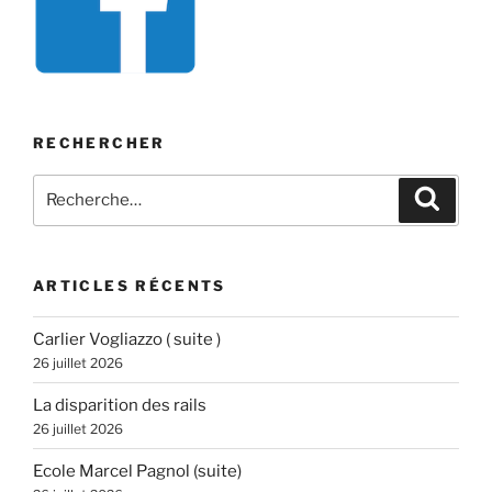
RECHERCHER
Recherche
Recher
pour
:
ARTICLES RÉCENTS
Carlier Vogliazzo ( suite )
26 juillet 2026
La disparition des rails
26 juillet 2026
Ecole Marcel Pagnol (suite)