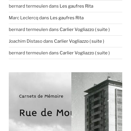
bernard termeulen
dans
Les gaufres Rita
Marc Leclercq
dans
Les gaufres Rita
bernard termeulen
dans
Carlier Vogliazzo ( suite )
Joachim Distaso
dans
Carlier Vogliazzo ( suite )
bernard termeulen
dans
Carlier Vogliazzo ( suite )