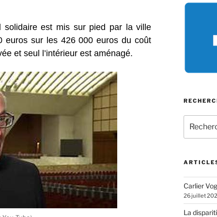
solidaire est mis sur pied par la ville
00 euros sur les 426 000 euros du coût
vée et seul l’intérieur est aménagé.
RECHERC
Recherch
pour
:
ARTICLE
Carlier Vogl
26 juillet 20
La disparit