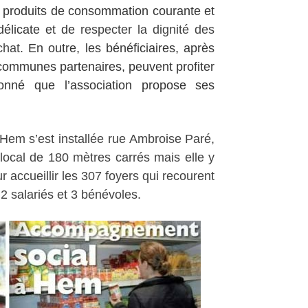
aux produits de consommation courante et
délicate et de
respecter la dignité des
chat.
En outre, les bénéficiaires, après
communes partenaires, peuvent profiter
nné que l’association propose ses
e Hem s’est installée rue Ambroise Paré,
 local de 180 mètres carrés mais elle y
r accueillir les 307 foyers qui recourent
2 salariés et 3 bénévoles.