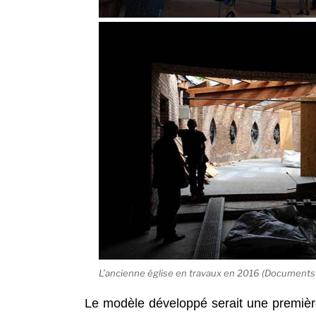
L’ancienne église en travaux en 2016 (Documents 
Le modèle développé serait une première