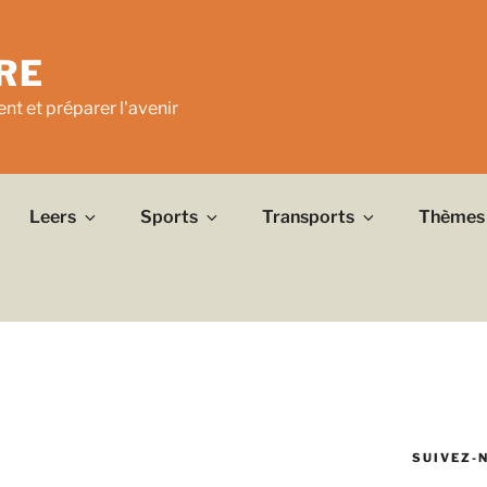
RE
nt et préparer l'avenir
Leers
Sports
Transports
Thèmes
SUIVEZ-