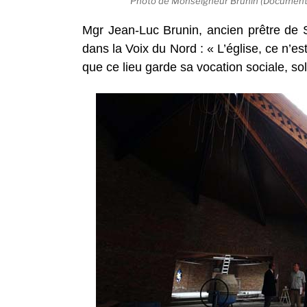
Photo de Monseigneur Brunin (Document
Mgr Jean-Luc Brunin, ancien prêtre de
dans la Voix du Nord : « L’église, ce n’es
que ce lieu garde sa vocation sociale, sol