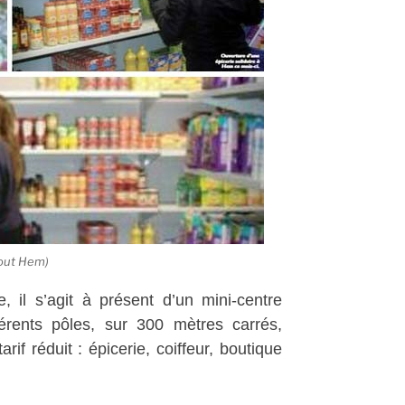
Tout Hem)
e, il s’agit à présent d’un mini-centre
érents pôles, sur 300 mètres carrés,
if réduit : épicerie, coiffeur, boutique