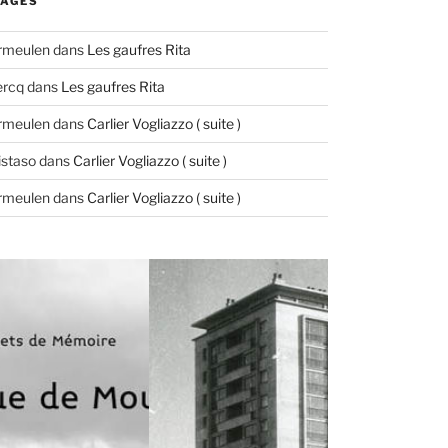
AGES
ermeulen
dans
Les gaufres Rita
ercq
dans
Les gaufres Rita
ermeulen
dans
Carlier Vogliazzo ( suite )
istaso
dans
Carlier Vogliazzo ( suite )
ermeulen
dans
Carlier Vogliazzo ( suite )