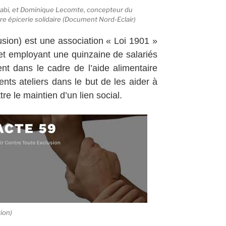
Kiabi, et Dominique Lecomte, concepteur du
ure épicerie solidaire (Document Nord-Eclair)
sion) est une association « Loi 1901 »
et employant une quinzaine de salariés
ent dans le cadre de l’aide alimentaire
ents ateliers dans le but de les aider à
e le maintien d’un lien social.
ion)