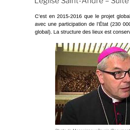
L’église Saint-André – Suite
C’est en 2015-2016 que le projet global 
avec une participation de l’État (230 0
global). La structure des lieux est conser