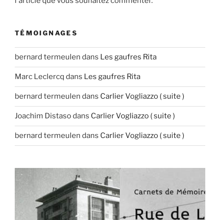
l'article que vous souhaitez commenter.
TÉMOIGNAGES
bernard termeulen
dans
Les gaufres Rita
Marc Leclercq
dans
Les gaufres Rita
bernard termeulen
dans
Carlier Vogliazzo ( suite )
Joachim Distaso
dans
Carlier Vogliazzo ( suite )
bernard termeulen
dans
Carlier Vogliazzo ( suite )