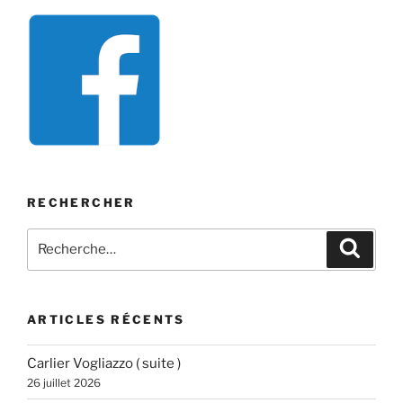
RECHERCHER
Recherche
Recher
pour
:
ARTICLES RÉCENTS
Carlier Vogliazzo ( suite )
26 juillet 2026