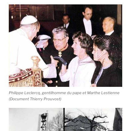
Philippe Leclercq, gentilhomme du pape et Marthe Lestienne
(Document Thierry Prouvost)