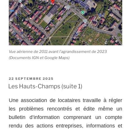
Vue aérienne de 2011 avant l’agrandissement de 2023
(Documents IGN et Google Maps)
PUBLIÉ
22 SEPTEMBRE 2025
LE
Les Hauts-Champs (suite 1)
Une association de locataires travaille à régler
les problèmes rencontrés et édite même un
bulletin d’information comprenant un compte
rendu des actions entreprises, informations et