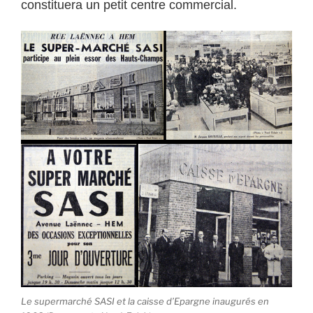
constituera un petit centre commercial.
Le supermarché SASI et la caisse d’Epargne inaugurés en