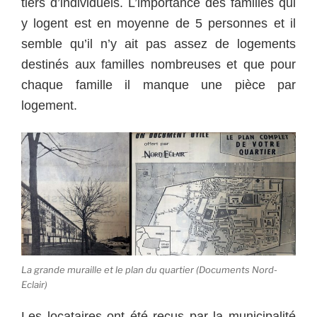
tiers d’individuels. L’importance des familles qui
y logent est en moyenne de 5 personnes et il
semble qu’il n’y ait pas assez de logements
destinés aux familles nombreuses et que pour
chaque famille il manque une pièce par
logement.
La grande muraille et le plan du quartier (Documents Nord-
Eclair)
Les locataires ont été reçus par la municipalité