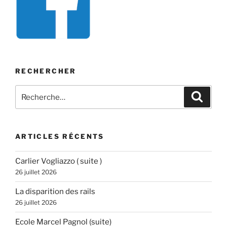
RECHERCHER
Recherche
Recher
pour
:
ARTICLES RÉCENTS
Carlier Vogliazzo ( suite )
26 juillet 2026
La disparition des rails
26 juillet 2026
Ecole Marcel Pagnol (suite)