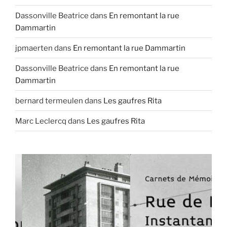
Dassonville Beatrice
dans
En remontant la rue
Dammartin
jpmaerten
dans
En remontant la rue Dammartin
Dassonville Beatrice
dans
En remontant la rue
Dammartin
bernard termeulen
dans
Les gaufres Rita
Marc Leclercq
dans
Les gaufres Rita