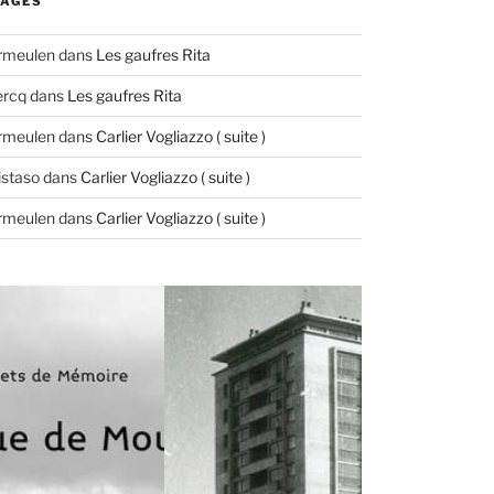
AGES
ermeulen
dans
Les gaufres Rita
ercq
dans
Les gaufres Rita
ermeulen
dans
Carlier Vogliazzo ( suite )
istaso
dans
Carlier Vogliazzo ( suite )
ermeulen
dans
Carlier Vogliazzo ( suite )