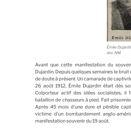
Émile Dujardi
doc NM
Avant que cette manifestation du souveni
Dujardin. Depuis quelques semaines le bruit cou
de doute à présent. Un camarade de captivité 
26 août 1912, Émile Dujardin était dès s
Colporteur actif des idées socialistes, 
bataillon de chasseurs à pied. Fait prisonnier
Après 45 mois d’une dure et pénible capti
victime d’un bombardement anglo-améric
manifestation souvenir du 19 août.