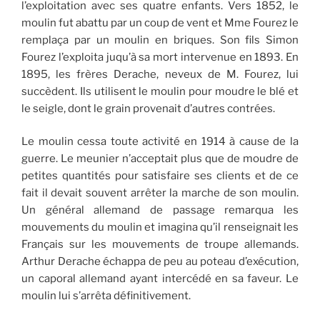
l’exploitation avec ses quatre enfants. Vers 1852, le
moulin fut abattu par un coup de vent et Mme Fourez le
remplaça par un moulin en briques. Son fils Simon
Fourez l’exploita juqu’à sa mort intervenue en 1893. En
1895, les frères Derache, neveux de M. Fourez, lui
succèdent. Ils utilisent le moulin pour moudre le blé et
le seigle, dont le grain provenait d’autres contrées.
Le moulin cessa toute activité en 1914 à cause de la
guerre. Le meunier n’acceptait plus que de moudre de
petites quantités pour satisfaire ses clients et de ce
fait il devait souvent arrêter la marche de son moulin.
Un général allemand de passage remarqua les
mouvements du moulin et imagina qu’il renseignait les
Français sur les mouvements de troupe allemands.
Arthur Derache échappa de peu au poteau d’exécution,
un caporal allemand ayant intercédé en sa faveur. Le
moulin lui s’arrêta définitivement.