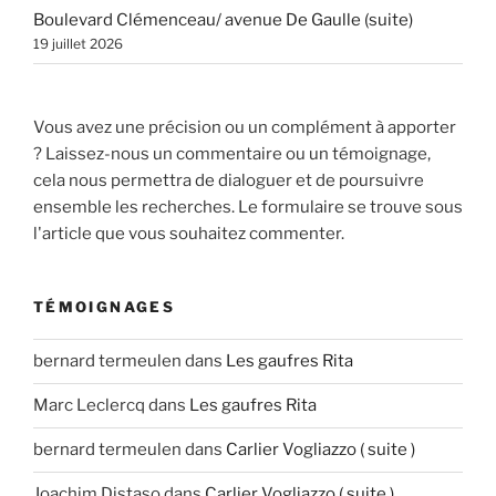
Boulevard Clémenceau/ avenue De Gaulle (suite)
19 juillet 2026
Vous avez une précision ou un complément à apporter
? Laissez-nous un commentaire ou un témoignage,
cela nous permettra de dialoguer et de poursuivre
ensemble les recherches. Le formulaire se trouve sous
l'article que vous souhaitez commenter.
TÉMOIGNAGES
bernard termeulen
dans
Les gaufres Rita
Marc Leclercq
dans
Les gaufres Rita
bernard termeulen
dans
Carlier Vogliazzo ( suite )
Joachim Distaso
dans
Carlier Vogliazzo ( suite )