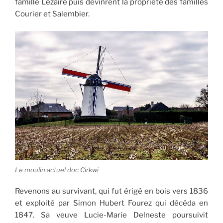
famille Lezaire puis devinrent la propriété des familles
Courier et Salembier.
Le moulin actuel doc Cirkwi
Revenons au survivant, qui fut érigé en bois vers 1836
et exploité par Simon Hubert Fourez qui décéda en
1847. Sa veuve Lucie-Marie Delneste poursuivit