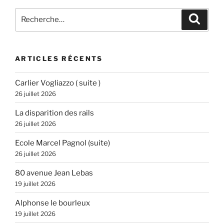
Recherche
Recher
pour
:
ARTICLES RÉCENTS
Carlier Vogliazzo ( suite )
26 juillet 2026
La disparition des rails
26 juillet 2026
Ecole Marcel Pagnol (suite)
26 juillet 2026
80 avenue Jean Lebas
19 juillet 2026
Alphonse le bourleux
19 juillet 2026