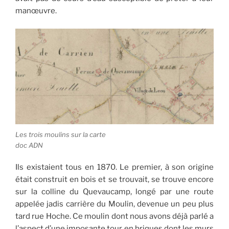
manœuvre.
Les trois moulins sur la carte
doc ADN
Ils existaient tous en 1870. Le premier, à son origine
était construit en bois et se trouvait, se trouve encore
sur la colline du Quevaucamp, longé par une route
appelée jadis carrière du Moulin, devenue un peu plus
tard rue Hoche. Ce moulin dont nous avons déjà parlé a
l’aspect d’une imposante tour en briques dont les murs