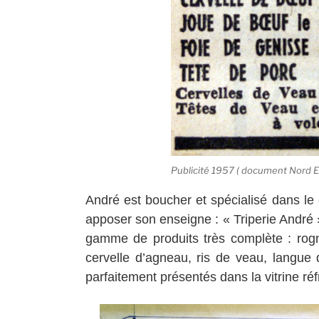
Publicité 1957 ( document Nord Ec
André est boucher et spécialisé dans le
apposer son enseigne : « Triperie André 
gamme de produits très complète : rogn
cervelle d’agneau, ris de veau, langue
parfaitement présentés dans la vitrine réf