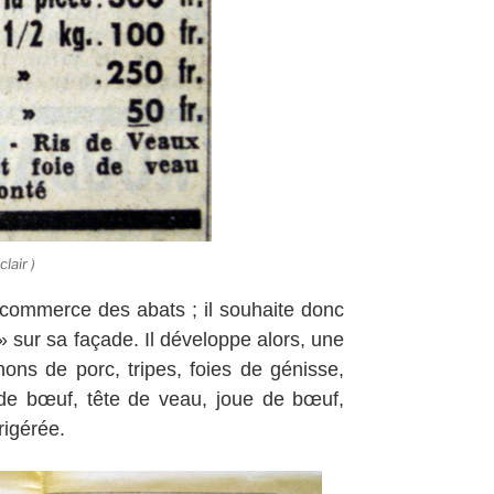
lair )
 commerce des abats ; il souhaite donc
» sur sa façade. Il développe alors, une
ons de porc, tripes, foies de génisse,
 de bœuf, tête de veau, joue de bœuf,
rigérée.