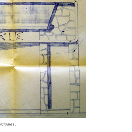
cipales )