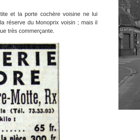
ite et la porte cochère voisine ne lui
 la réserve du Monoprix voisin ; mais il
 rue très commerçante.