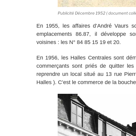
Publicité Décembre 1952 ( document colle
En 1955, les affaires d’André Vaurs s
emplacements 86.87, il développe son
voisines : les N° 84 85 15 19 et 20.
En 1956, les Halles Centrales sont dém
commerçants sont priés de quitter les 
reprendre un local situé au 13 rue Pier
Halles ). C’est le commerce de la boucher