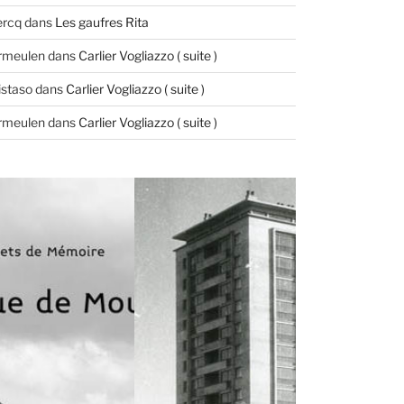
ercq
dans
Les gaufres Rita
ermeulen
dans
Carlier Vogliazzo ( suite )
istaso
dans
Carlier Vogliazzo ( suite )
ermeulen
dans
Carlier Vogliazzo ( suite )