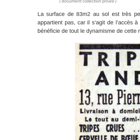
( document collection privée )
La surface de 83m2 au sol est très pet
appartient pas, car il s’agit de l’accès à
bénéficie de tout le dynamisme de cette