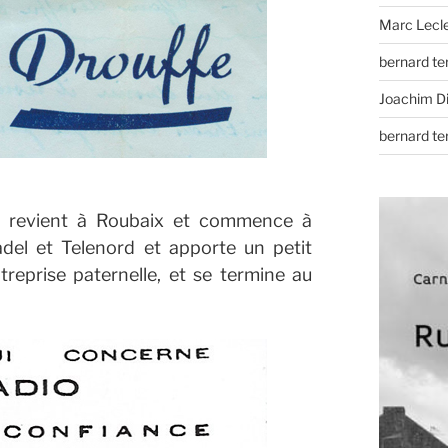
Marc Lecl
bernard t
Joachim D
bernard t
o, revient à Roubaix et commence à
del et Telenord et apporte un petit
treprise paternelle, et se termine au