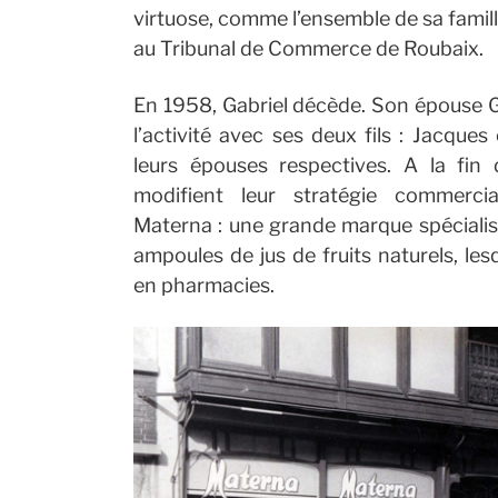
virtuose, comme l’ensemble de sa famille.
au Tribunal de Commerce de Roubaix.
En 1958, Gabriel décède. Son épouse G
l’activité avec ses deux fils : Jacqu
leurs épouses respectives.
A la fin
modifient leur stratégie commerci
Materna : une grande marque spécialisé
ampoules de jus de fruits naturels, les
en pharmacies.