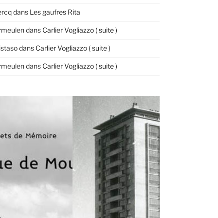
ercq
dans
Les gaufres Rita
ermeulen
dans
Carlier Vogliazzo ( suite )
istaso
dans
Carlier Vogliazzo ( suite )
ermeulen
dans
Carlier Vogliazzo ( suite )