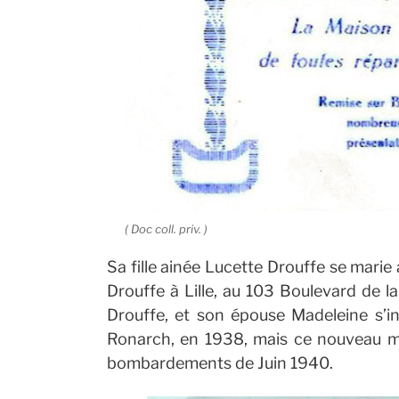
( Doc coll. priv. )
Sa fille ainée Lucette Drouffe se mari
Drouffe à Lille, au 103 Boulevard de l
Drouffe, et son épouse Madeleine s’in
Ronarch, en 1938, mais ce nouveau ma
bombardements de Juin 1940.