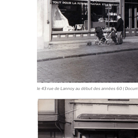
le 43 rue de Lannoy au début des années 60 ( Docum