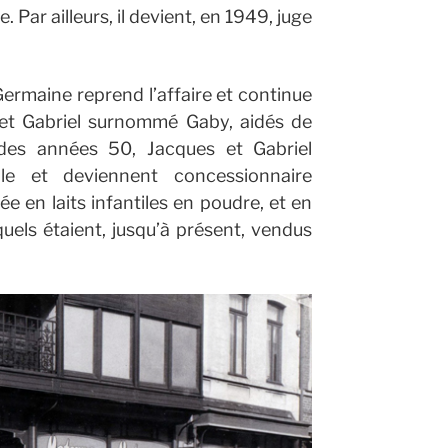
 Par ailleurs, il devient, en 1949, juge
ermaine reprend l’affaire et continue
es et Gabriel surnommé Gaby, aidés de
 des années 50, Jacques et Gabriel
ale et deviennent concessionnaire
e en laits infantiles en poudre, et en
quels étaient, jusqu’à présent, vendus