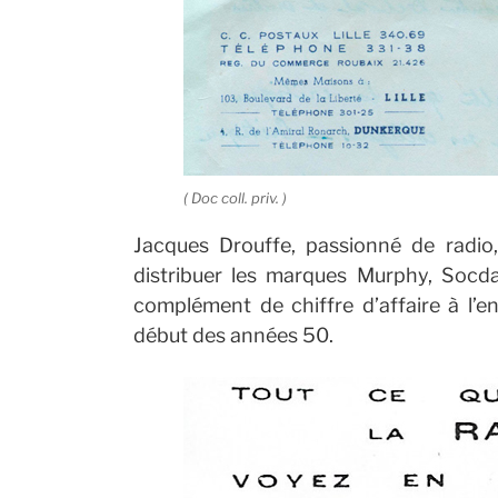
( Doc coll. priv. )
Jacques Drouffe, passionné de radi
distribuer les marques Murphy, Socda
complément de chiffre d’affaire à l’en
début des années 50.