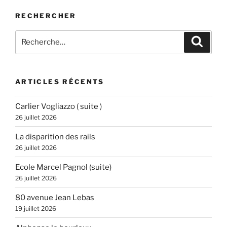
RECHERCHER
Recherche
Recher
pour
:
ARTICLES RÉCENTS
Carlier Vogliazzo ( suite )
26 juillet 2026
La disparition des rails
26 juillet 2026
Ecole Marcel Pagnol (suite)
26 juillet 2026
80 avenue Jean Lebas
19 juillet 2026