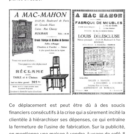
Ce déplacement est peut être dû à des soucis
financiers consécutifs à la crise qui a sûrement incité la
clientèle à hiérarchiser ses dépenses, ce qui entraîne
la fermeture de l’usine de fabrication. Sur la publicité,
on mentionne une maison à vendre, à usage de café. Il