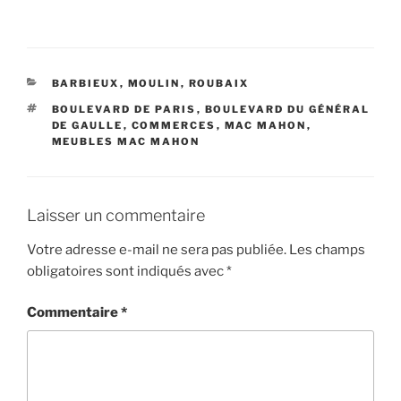
CATÉGORIES
BARBIEUX
,
MOULIN
,
ROUBAIX
ÉTIQUETTES
BOULEVARD DE PARIS
,
BOULEVARD DU GÉNÉRAL
DE GAULLE
,
COMMERCES
,
MAC MAHON
,
MEUBLES MAC MAHON
Laisser un commentaire
Votre adresse e-mail ne sera pas publiée.
Les champs
obligatoires sont indiqués avec
*
Commentaire
*