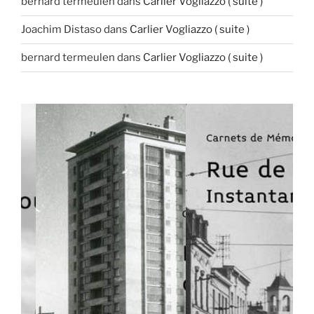
bernard termeulen
dans
Carlier Vogliazzo ( suite )
Joachim Distaso
dans
Carlier Vogliazzo ( suite )
bernard termeulen
dans
Carlier Vogliazzo ( suite )