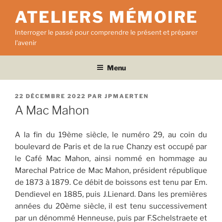
Aller
ATELIERS MÉMOIRE
au
contenu
Interroger le passé pour comprendre le présent et préparer
principal
l'avenir
Menu
PUBLIÉ
22 DÉCEMBRE 2022
PAR
JPMAERTEN
LE
A Mac Mahon
A la fin du 19ème siècle, le numéro 29, au coin du
boulevard de Paris et de la rue Chanzy est occupé par
le Café Mac Mahon, ainsi nommé en hommage au
Marechal Patrice de Mac Mahon, président république
de 1873 à 1879. Ce débit de boissons est tenu par Em.
Dendievel en 1885, puis J.Lienard. Dans les premières
années du 20ème siècle, il est tenu successivement
par un dénommé Henneuse, puis par F.Schelstraete et