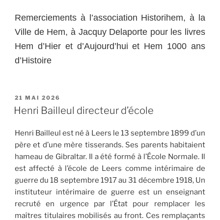
Remerciements à l’association Historihem, à la
Ville de Hem, à Jacquy Delaporte pour les livres
Hem d’Hier et d’Aujourd’hui et Hem 1000 ans
d’Histoire
PUBLIÉ
21 MAI 2026
LE
Henri Bailleul directeur d’école
Henri Bailleul est né à Leers le 13 septembre 1899 d’un
père et d’une mère tisserands. Ses parents habitaient
hameau de Gibraltar. Il a été formé à l’École Normale. Il
est affecté à l’école de Leers comme intérimaire de
guerre du 18 septembre 1917 au 31 décembre 1918, Un
instituteur intérimaire de guerre est un enseignant
recruté en urgence par l’État pour remplacer les
maîtres titulaires mobilisés au front. Ces remplaçants