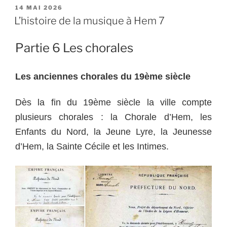
PUBLIÉ
14 MAI 2026
LE
L’histoire de la musique à Hem 7
Partie 6 Les chorales
Les anciennes chorales du 19ème siècle
Dès la fin du 19ème siècle la ville compte
plusieurs chorales : la Chorale d’Hem, les
Enfants du Nord, la Jeune Lyre, la Jeunesse
d’Hem, la Sainte Cécile et les Intimes.