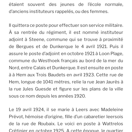
étaient souvent des jeunes de l’école normale,
d’anciens instituteurs rappelés, ou des femmes.
Il quittera ce poste pour effectuer son service militaire.
À sa rentrée du régiment, il est nommé instituteur
adjoint à Steene, commune qui se trouve à proximité
de Bergues et de Dunkerque le 4 avril 1921. Puis il
assure le poste d’adjoint en octobre 1921 à Loon Plage,
commune du Westhoek français au bord de la mer du
Nord, entre Calais et Dunkerque. Il est ensuite en poste
à à Hem aux Trois Baudets en avril 1923. Cette rue de
Hem, longue de 1041 mètres, relie la rue Jean Jaurès à
la rue Jules Guesde et figure sur les plans de la ville
sous ce nom depuis les années 1920.
Le 19 avril 1924, il se marie à Leers avec Madeleine
Prévot, hémoise d’origine, fille d’un cabaretier leersois
de la rue de Roubaix. Le voici en poste à Wattrelos
Crétinier en octobre 1925. A cette époque, le quartier