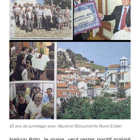
10 ans de jumelage avec Aljustrel (Documents Nord-Eclair)
Nelson Brito, le maire, veut rester positif malgré