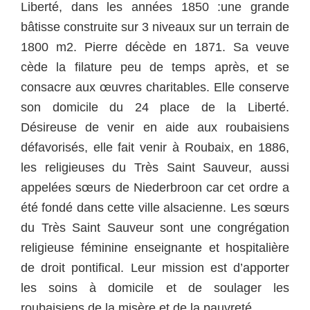
Liberté, dans les années 1850 :une grande
bâtisse construite sur 3 niveaux sur un terrain de
1800 m2.
Pierre décède en 1871. Sa veuve
cède la filature peu de temps après, et se
consacre aux œuvres charitables. Elle conserve
son domicile du 24 place de la Liberté.
Désireuse de venir en aide aux roubaisiens
défavorisés, elle fait venir à Roubaix, en 1886,
les religieuses du Très Saint Sauveur, aussi
appelées sœurs de Niederbroon car cet ordre a
été fondé dans cette ville alsacienne.
Les
sœurs
du Très Saint Sauveur
sont une congrégation
religieuse
féminine enseignante et hospitalière
de droit pontifical.
Leur mission est d’apporter
les soins à domicile et de soulager les
roubaisiens de la misère et de la pauvreté.