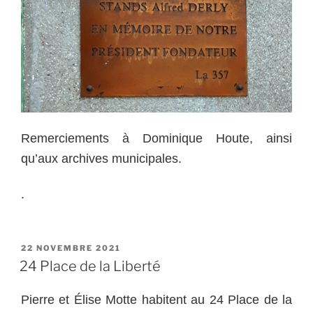
Remerciements à Dominique Houte, ainsi
qu’aux archives municipales.
.
PUBLIÉ
22 NOVEMBRE 2021
LE
24 Place de la Liberté
Pierre et Élise Motte habitent au 24 Place de la