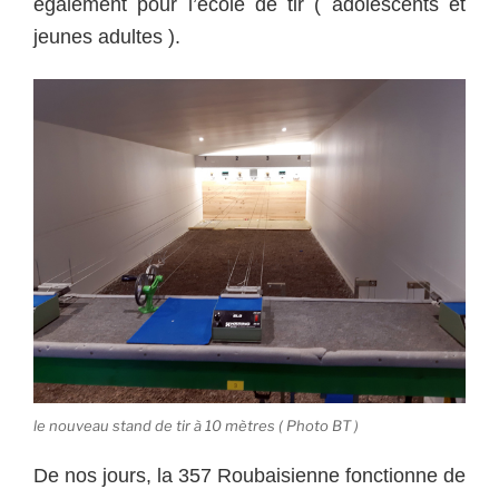
également pour l’école de tir ( adolescents et
jeunes adultes ).
le nouveau stand de tir à 10 mètres ( Photo BT )
De nos jours, la 357 Roubaisienne fonctionne de