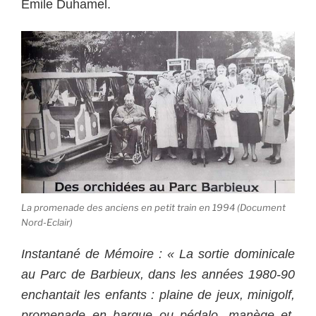
Emile Duhamel.
La promenade des anciens en petit train en 1994 (Document
Nord-Eclair)
Instantané de Mémoire : « La sortie dominicale
au Parc de Barbieux, dans les années 1980-90
enchantait les enfants : plaine de jeux, minigolf,
promenade en barque ou pédalo, manège et,