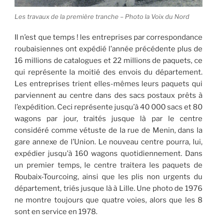
Les travaux de la première tranche – Photo la Voix du Nord
Il n’est que temps ! les entreprises par correspondance
roubaisiennes ont expédié l’année précédente plus de
16 millions de catalogues et 22 millions de paquets, ce
qui représente la moitié des envois du département.
Les entreprises trient elles-mêmes leurs paquets qui
parviennent au centre dans des sacs postaux prêts à
l’expédition. Ceci représente jusqu’à 40 000 sacs et 80
wagons par jour, traités jusque là par le centre
considéré comme vétuste de la rue de Menin, dans la
gare annexe de l’Union. Le nouveau centre pourra, lui,
expédier jusqu’à 160 wagons quotidiennement. Dans
un premier temps, le centre traitera les paquets de
Roubaix-Tourcoing, ainsi que les plis non urgents du
département, triés jusque là à Lille. Une photo de 1976
ne montre toujours que quatre voies, alors que les 8
sont en service en 1978.