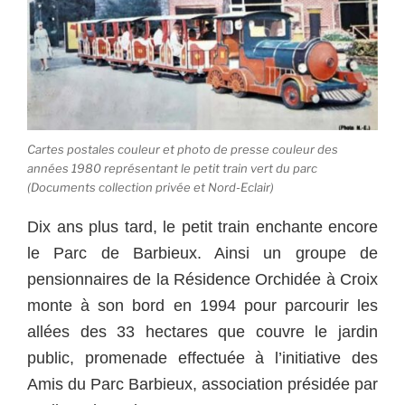
Cartes postales couleur et photo de presse couleur des
années 1980 représentant le petit train vert du parc
(Documents collection privée et Nord-Eclair)
Dix ans plus tard, le petit train enchante encore
le Parc de Barbieux. Ainsi un groupe de
pensionnaires de la Résidence Orchidée à Croix
monte à son bord en 1994 pour parcourir les
allées des 33 hectares que couvre le jardin
public, promenade effectuée à l’initiative des
Amis du Parc Barbieux, association présidée par