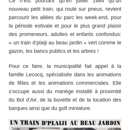
Ce n’est pourtant qu’en juillet 1984 qu’un
nouveau petit train, qui roule sur pneus, revient
parcourir les allées du parc les week-end, pour
la période estivale et pour le plus grand plaisir
des promeneurs, adultes et enfants confondus:
« un train d’plaiji au beau jardin » vert comme le
gazon, les bancs publics et les arbres !
Pour ce faire, la municipalité fait appel à la
famille Lecocq, spécialisée dans les animations
de fêtes et les animations commerciales. Elle
s’occupe aussi du manège installé à proximité
du Bol d’Air, de la buvette et de la location des
barques ainsi que du golf miniature.