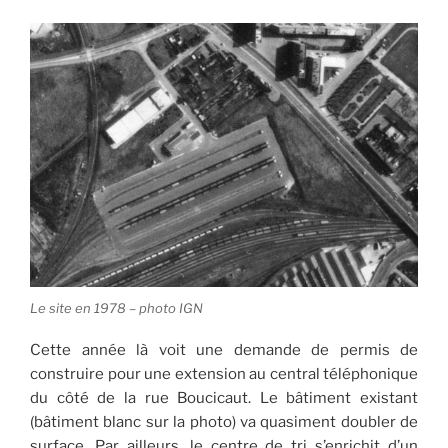
Le site en 1978 – photo IGN
Cette année là voit une demande de permis de
construire pour une extension au central téléphonique
du côté de la rue Boucicaut. Le bâtiment existant
(bâtiment blanc sur la photo) va quasiment doubler de
surface. Par ailleurs, le centre de tri s’enrichit d’un