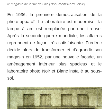
le magasin de la rue de Lille ( document Nord Eclair )
En 1936, la première démocratisation de la
photo apparaît. Le laboratoire est modernisé : la
lampe à arc est remplacée par une tireuse.
Après la seconde guerre mondiale, les affaires
reprennent de façon très satisfaisante. Frédéric
décide alors de transformer et d’agrandir son
magasin en 1952, par une nouvelle façade, un
aménagement intérieur plus spacieux et le
laboratoire photo Noir et Blanc installé au sous-
sol.