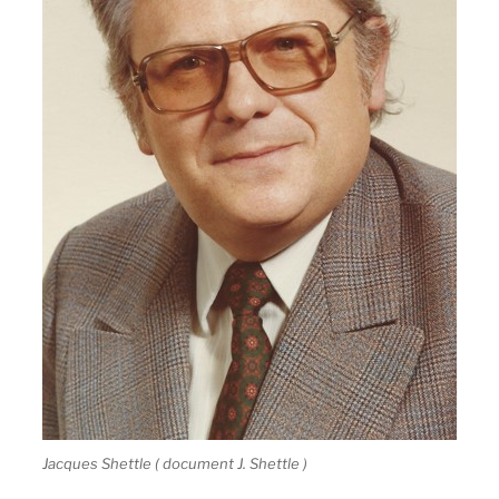
Jacques Shettle ( document J. Shettle )