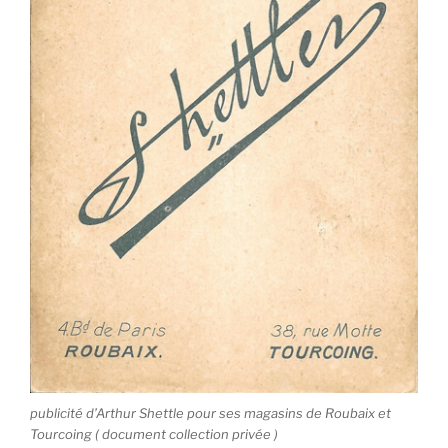
publicité d’Arthur Shettle pour ses magasins de Roubaix et
Tourcoing ( document collection privée )