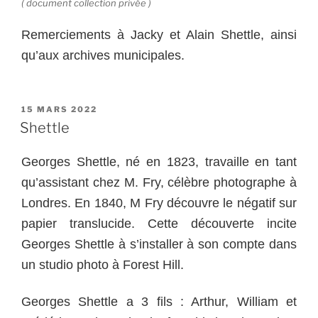
( document collection privée )
Remerciements à Jacky et Alain Shettle, ainsi
qu’aux archives municipales.
PUBLIÉ
15 MARS 2022
LE
Shettle
Georges Shettle, né en 1823, travaille en tant
qu’assistant chez M. Fry, célèbre photographe à
Londres. En 1840, M Fry découvre le négatif sur
papier translucide. Cette découverte incite
Georges Shettle à s’installer à son compte dans
un studio photo à Forest Hill.
Georges Shettle a 3 fils : Arthur, William et