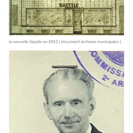
la nouvelle façade en 1952 ( document archives municipales )