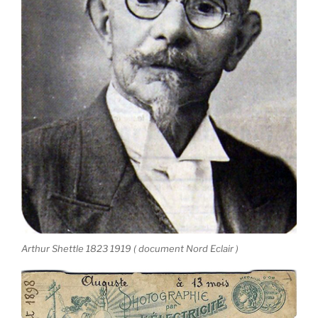
Arthur Shettle 1823 1919 ( document Nord Eclair )