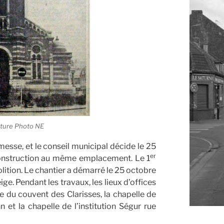
eture Photo NE
messe, et le conseil municipal décide le 25
er
construction au même emplacement. Le 1
tion. Le chantier a démarré le 25 octobre
neige. Pendant les travaux, les lieux d’offices
le du couvent des Clarisses, la chapelle de
n et la chapelle de l’institution Ségur rue