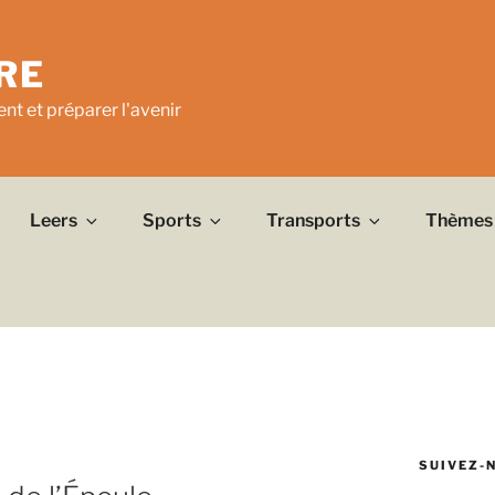
RE
nt et préparer l'avenir
Leers
Sports
Transports
Thèmes
SUIVEZ-