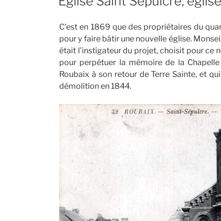
Église Saint Sépulcre, églis
C’est en 1869 que des propriétaires du quarti
pour y faire bâtir une nouvelle église. Monse
était l’instigateur du projet, choisit pour ce
pour perpétuer la mémoire de la Chapelle 
Roubaix à son retour de Terre Sainte, et qui
démolition
en 1844.