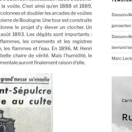
TÉMOIGN
 la voûte. C’est ainsi qu’en 1888 et 1889,
s colonnes et doubler les arcades de voûtes
Dassonvill
pierre de Boulogne. Une tour est construite
jpmaerten
donne le projet d’y élever un clocher. Un
2 août 1893. Les dégâts sont importants :
Dassonvill
 flammes, les ornements et les registres
bernard t
, les flammes et l’eau. En 1896, M. Henri
belle chaire de vérité. Mais l’humidité, le
Marc Lecl
mentale auront finalement raison d’elle.