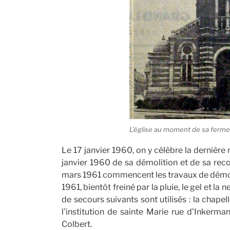
L’église au moment de sa ferm
Le 17 janvier 1960, on y célèbre la dernière 
janvier 1960 de sa démolition et de sa re
mars 1961 commencent les travaux de démoli
1961, bientôt freiné par la pluie, le gel et la 
de secours suivants sont utilisés : la chapel
l’institution de sainte Marie rue d’Inkerman
Colbert.