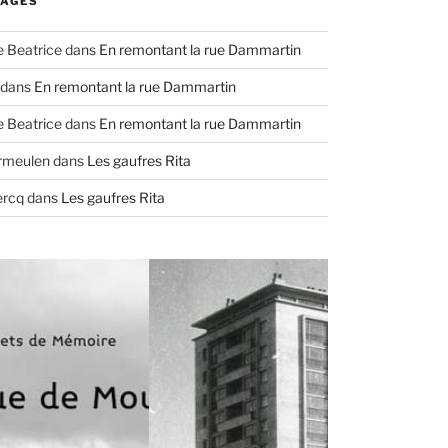
AGES
e Beatrice
dans
En remontant la rue Dammartin
dans
En remontant la rue Dammartin
e Beatrice
dans
En remontant la rue Dammartin
ermeulen
dans
Les gaufres Rita
ercq
dans
Les gaufres Rita