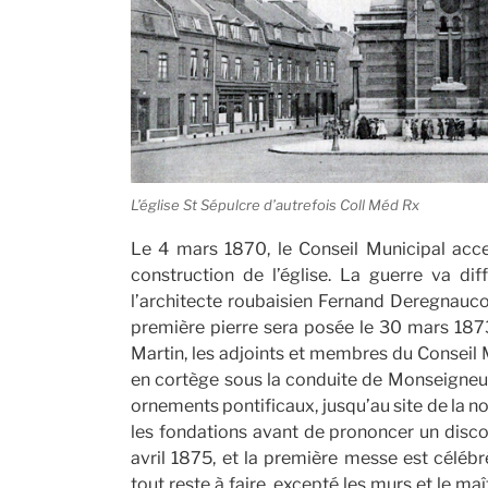
L’église St Sépulcre d’autrefois Coll Méd Rx
Le 4 mars 1870, le Conseil Municipal accept
construction de l’église. La guerre va diff
l’architecte roubaisien Fernand Deregnaucou
première pierre sera posée le 30 mars 1873.
Martin, les adjoints et membres du Conseil M
en cortège sous la conduite de Monseigneu
ornements pontificaux, jusqu’au site de la nou
les fondations avant de prononcer un discou
avril 1875, et la première messe est célébr
tout reste à faire, excepté les murs et le ma