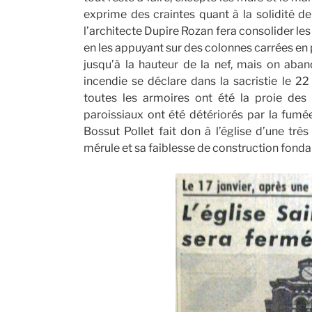
exprime des craintes quant à la solidité de
l’architecte Dupire Rozan fera consolider le
en les appuyant sur des colonnes carrées en 
jusqu’à la hauteur de la nef, mais on aban
incendie se déclare dans la sacristie le 2
toutes les armoires ont été la proie des
paroissiaux ont été détériorés par la fumée
Bossut Pollet fait don à l’église d’une très 
mérule et sa faiblesse de construction fonda