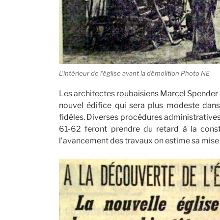
L’intérieur de l’église avant la démolition Photo NE
Les architectes roubaisiens Marcel Spender e
nouvel édifice qui sera plus modeste dan
fidèles. Diverses procédures administratives
61-62 feront prendre du retard à la con
l’avancement des travaux on estime sa mise en