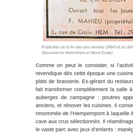
Publicités de la fin des des années 1960 et du d
(Documents Historihem et Nord-Eclair)
Comme on peut le constater, si l’activi
revendique dès cette époque une cuisin
plats de brasserie. Ex-gérant du restaur
fait transformer complétement la salle 
auberges de campagne : poutres appar
anciens, et rénover les cuisines.
Il conse
renommée de l’Hempempont à laquelle il 
cave aux crus sélectionnés. Il réaménage
le vaste parc avec jeux d’enfants : manèg