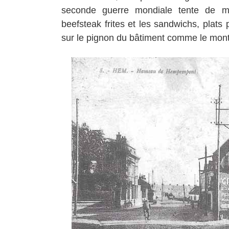
seconde guerre mondiale tente de mo
beefsteak frites et les sandwichs, plats p
sur le pignon du bâtiment comme le montr