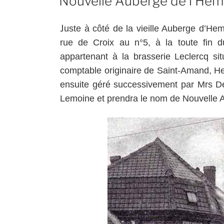
Nouvelle Auberge de l’He
J
uste à côté de la vieille Auberge d’Hem
rue de Croix au n°5, à la toute fin d
appartenant à la brasserie Leclercq si
comptable originaire de Saint-Amand, He
ensuite géré successivement par Mrs De
Lemoine et prendra le nom de Nouvelle