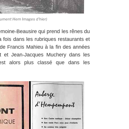
ocument Hem Images d’hier)
emoine-Beausire qui prend les rênes du
a fois dans les rubriques restaurants et
cède Francis Mahieu à la fin des années
nt et Jean-Jacques Muchery dans les
est alors plus classé que dans les