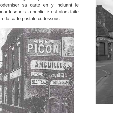
derniser sa carte en y incluant le
our lesquels la publicité est alors faite
e la carte postale ci-dessous.