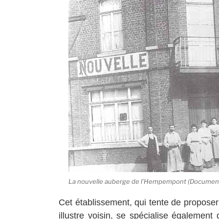
La nouvelle auberge de l’Hempempont (Document
Cet établissement, qui tente de propose
illustre voisin, se spécialise également 