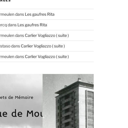
AGES
ermeulen
dans
Les gaufres Rita
ercq
dans
Les gaufres Rita
ermeulen
dans
Carlier Vogliazzo ( suite )
istaso
dans
Carlier Vogliazzo ( suite )
ermeulen
dans
Carlier Vogliazzo ( suite )