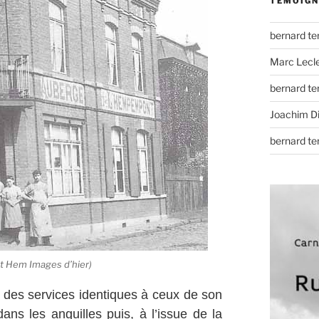
TÉMOIGN
bernard t
Marc Lecl
bernard t
Joachim D
bernard t
 Hem Images d’hier)
r des services identiques à ceux de son
dans les anguilles puis, à l’issue de la