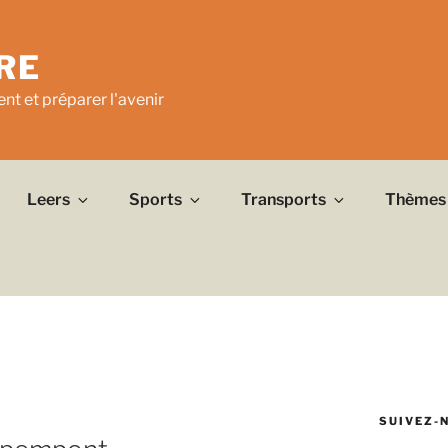
RE
nt et préparer l'avenir
Leers
Sports
Transports
Thèmes
SUIVEZ-