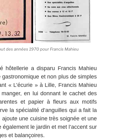
ébut des années 1970 pour Francis Mahieu
té hôtellerie a disparu Francis Mahieu
e gastronomique et non plus de simples
ant « L’écurie » à Lille, Francis Mahieu
à manger, en lui donnant le cachet des
entes et papier à fleurs aux motifs
rve la spécialité d’anguilles qui a fait la
ajoute une cuisine très soignée et une
 également le jardin et met l’accent sur
es et balançoires.