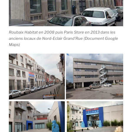
Roubaix Habitat en 2008 puis Paris Store en 2013 dans les
anciens locaux de Nord-Eclair Grand’Rue (Document Google
Maps)