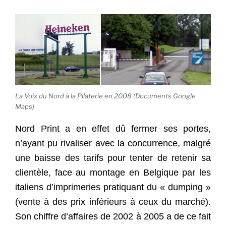
La Voix du Nord à la Pilaterie en 2008 (Documents Google
Maps)
Nord Print a en effet dû fermer ses portes,
n’ayant pu rivaliser avec la concurrence, malgré
une baisse des tarifs pour tenter de retenir sa
clientèle, face au montage en Belgique par les
italiens d’imprimeries pratiquant du « dumping »
(vente à des prix inférieurs à ceux du marché).
Son chiffre d’affaires de 2002 à 2005 a de ce fait