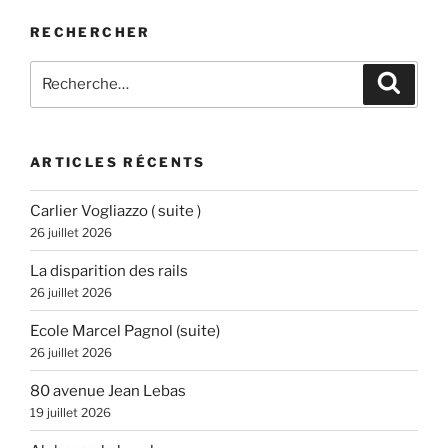
RECHERCHER
Recherche
Recher
pour
:
ARTICLES RÉCENTS
Carlier Vogliazzo ( suite )
26 juillet 2026
La disparition des rails
26 juillet 2026
Ecole Marcel Pagnol (suite)
26 juillet 2026
80 avenue Jean Lebas
19 juillet 2026