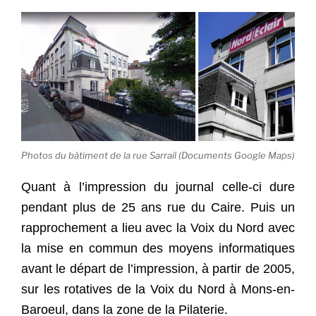
Photos du bâtiment de la rue Sarrail (Documents Google Maps)
Quant à l’impression du journal celle-ci dure
pendant plus de 25 ans rue du Caire. Puis un
rapprochement a lieu avec la Voix du Nord avec
la mise en commun des moyens informatiques
avant le départ de l’impression, à partir de 2005,
sur les rotatives de la Voix du Nord à Mons-en-
Baroeul, dans la zone de la Pilaterie.