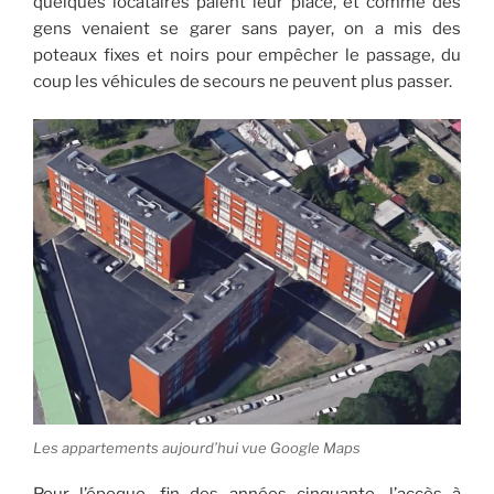
quelques locataires paient leur place, et comme des
gens venaient se garer sans payer, on a mis des
poteaux fixes et noirs pour empêcher le passage, du
coup les véhicules de secours ne peuvent plus passer.
Les appartements aujourd’hui vue Google Maps