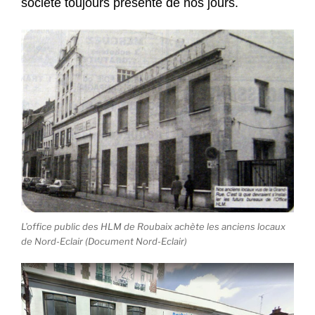
société toujours présente de nos jours.
L’office public des HLM de Roubaix achète les anciens locaux
de Nord-Eclair (Document Nord-Eclair)