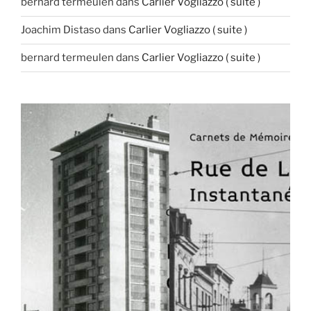
bernard termeulen
dans
Carlier Vogliazzo ( suite )
Joachim Distaso
dans
Carlier Vogliazzo ( suite )
bernard termeulen
dans
Carlier Vogliazzo ( suite )