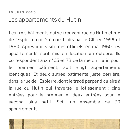
PUBLIÉ
15 JUIN 2015
LE
Les appartements du Hutin
Les trois bâtiments qui se trouvent rue du Hutin et rue
de l’Espierre ont été construits par le CIL en 1959 et
1960. Après une visite des officiels en mai 1960, les
appartements sont mis en location en octobre. Ils
correspondent aux n°65 et 73 de la rue du Hutin pour
le premier bâtiment, soit vingt appartements
identiques. Et deux autres bâtiments juste derrière,
dans la rue de l’Espierre, dont le tracé perpendiculaire à
la rue du Hutin qui traverse le lotissement : cinq
entrées pour le premier et deux entrées pour le
second plus petit. Soit un ensemble de 90
appartements.