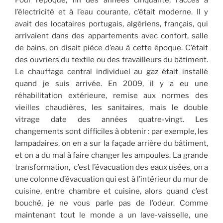
Pour l’époque, fin des années cinquante, l’accès à
l’électricité et à l’eau courante, c’était moderne. Il y
avait des locataires portugais, algériens, français, qui
arrivaient dans des appartements avec confort, salle
de bains, on disait pièce d’eau à cette époque. C’était
des ouvriers du textile ou des travailleurs du bâtiment.
Le chauffage central individuel au gaz était installé
quand je suis arrivée. En 2009, il y a eu une
réhabilitation extérieure, remise aux normes des
vieilles chaudières, les sanitaires, mais le double
vitrage date des années quatre-vingt. Les
changements sont difficiles à obtenir : par exemple, les
lampadaires, on en a sur la façade arrière du bâtiment,
et on a du mal à faire changer les ampoules. La grande
transformation, c’est l’évacuation des eaux usées, on a
une colonne d’évacuation qui est à l’intérieur du mur de
cuisine, entre chambre et cuisine, alors quand c’est
bouché, je ne vous parle pas de l’odeur. Comme
maintenant tout le monde a un lave-vaisselle, une