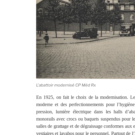
L’abattoir modernisé CP Méd Rx
En 1925, on fait le choix de la modernisation. Les
moderne et des perfectionnements pour l’hygiène
pression, lumière électrique dans les halls d’ab
monorails avec crocs ou baquets suspendus pour le
salles de grattage et de dégraissage conformes aux e
vestiaires et lavabos pour le personnel. Partout de l’