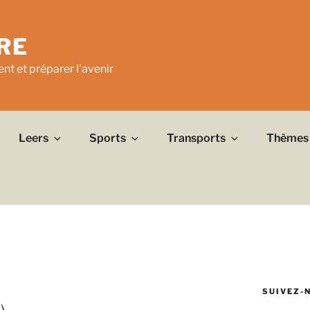
RE
nt et préparer l'avenir
Leers
Sports
Transports
Thèmes
SUIVEZ-