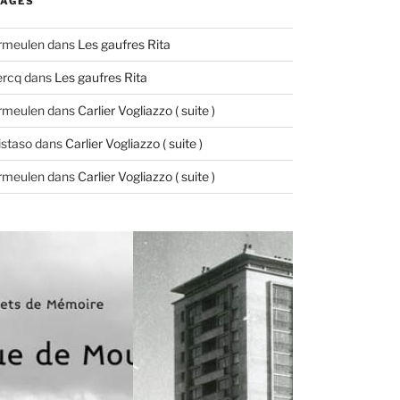
AGES
ermeulen
dans
Les gaufres Rita
ercq
dans
Les gaufres Rita
ermeulen
dans
Carlier Vogliazzo ( suite )
istaso
dans
Carlier Vogliazzo ( suite )
ermeulen
dans
Carlier Vogliazzo ( suite )