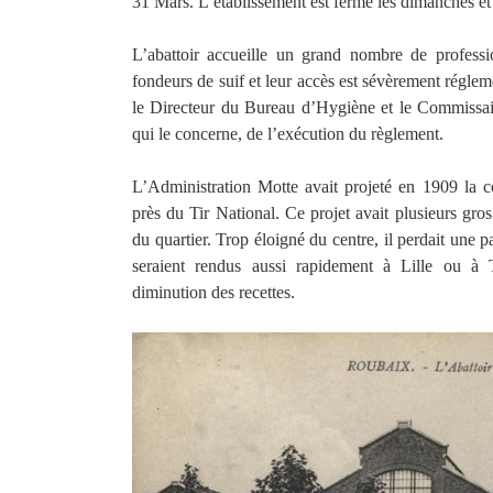
31 Mars. L’établissement est fermé les dimanches et 
L’abattoir accueille un grand nombre de profession
fondeurs de suif et leur accès est sévèrement réglem
le Directeur du Bureau d’Hygiène et le Commissair
qui le concerne, de l’exécution du règlement.
L’Administration Motte avait projeté en 1909 la c
près du Tir National. Ce projet avait plusieurs gro
du quartier. Trop éloigné du centre, il perdait une p
seraient rendus aussi rapidement à Lille ou à
diminution des recettes.