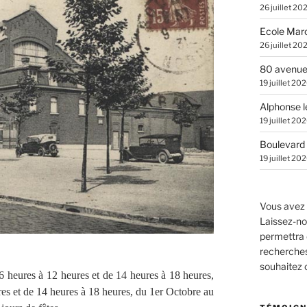
26 juillet 20
Ecole Marc
26 juillet 20
80 avenue
19 juillet 20
Alphonse l
19 juillet 20
Boulevard 
19 juillet 20
Vous avez 
Laissez-no
permettra 
recherches.
souhaitez
6 heures à 12 heures et de 14 heures à 18 heures,
es et de 14 heures à 18 heures, du 1er Octobre au