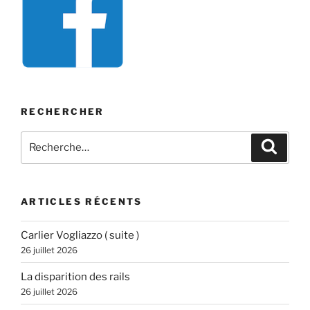
RECHERCHER
Recherche
Recher
pour
:
ARTICLES RÉCENTS
Carlier Vogliazzo ( suite )
26 juillet 2026
La disparition des rails
26 juillet 2026