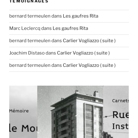
TÉMOIGNAGES
bernard termeulen
dans
Les gaufres Rita
Marc Leclercq
dans
Les gaufres Rita
bernard termeulen
dans
Carlier Vogliazzo ( suite )
Joachim Distaso
dans
Carlier Vogliazzo ( suite )
bernard termeulen
dans
Carlier Vogliazzo ( suite )