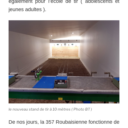
également pour l’école de tir ( adolescents et
jeunes adultes ).
le nouveau stand de tir à 10 mètres ( Photo BT )
De nos jours, la 357 Roubaisienne fonctionne de