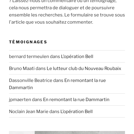
? Laissez-nous un commentaire ou un témoignage,
cela nous permettra de dialoguer et de poursuivre
ensemble les recherches. Le formulaire se trouve sous
l'article que vous souhaitez commenter.
TÉMOIGNAGES
bernard termeulen
dans
L’opération Bell
Bruno Maati
dans
Le lutteur club du Nouveau Roubaix
Dassonville Beatrice
dans
En remontant la rue
Dammartin
jpmaerten
dans
En remontant la rue Dammartin
Noclain Jean Marie
dans
L’opération Bell