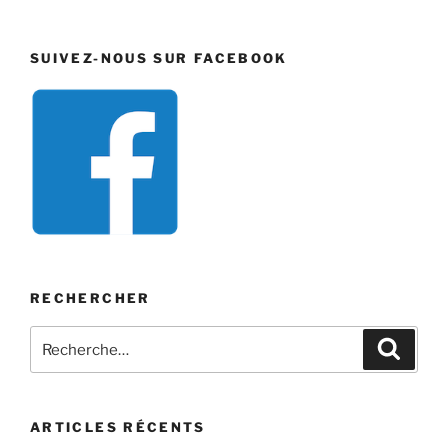
SUIVEZ-NOUS SUR FACEBOOK
RECHERCHER
Recherche
Recher
pour
:
ARTICLES RÉCENTS