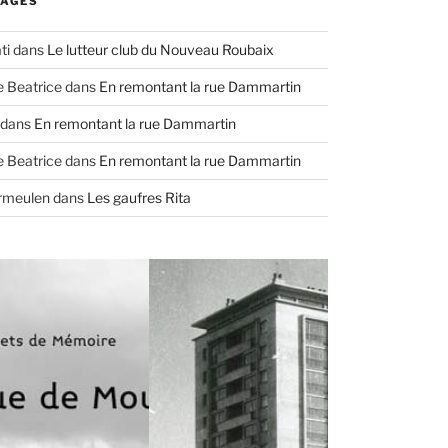
AGES
ti
dans
Le lutteur club du Nouveau Roubaix
e Beatrice
dans
En remontant la rue Dammartin
dans
En remontant la rue Dammartin
e Beatrice
dans
En remontant la rue Dammartin
ermeulen
dans
Les gaufres Rita