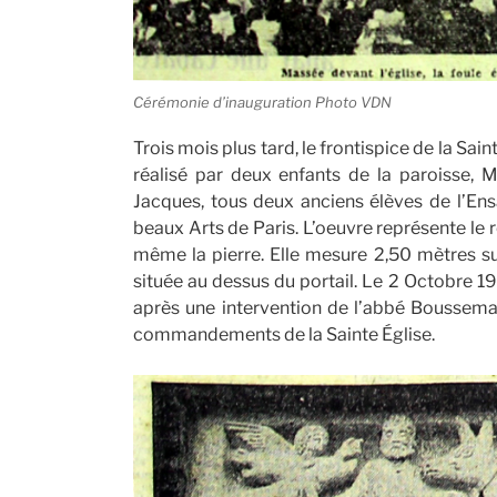
Cérémonie d’inauguration Photo VDN
Trois mois plus tard, le frontispice de la Sain
réalisé par deux enfants de la paroisse, 
Jacques, tous deux anciens élèves de l’Ens
beaux Arts de Paris. L’oeuvre représente le re
même la pierre. Elle mesure 2,50 mètres sur
située au dessus du portail. Le 2 Octobre 19
après une intervention de l’abbé Boussemart
commandements de la Sainte Église.