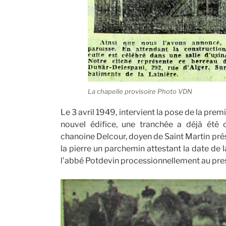
La chapelle provisoire Photo VDN
Le 3 avril 1949, intervient la pose de la premiè
nouvel édifice, une tranchée a déjà été 
chanoine Delcour, doyen de Saint Martin présid
la pierre un parchemin attestant la date de l
l’abbé Potdevin processionnellement au pre