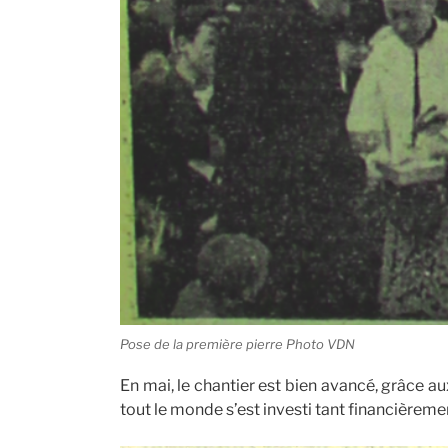
Pose de la première pierre Photo VDN
En mai, le chantier est bien avancé, grâce a
tout le monde s’est investi tant financièrem