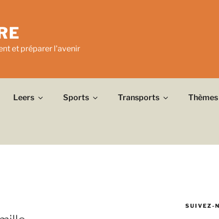
RE
nt et préparer l'avenir
Leers
Sports
Transports
Thèmes
SUIVEZ-