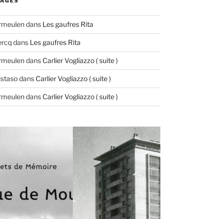
AGES
ermeulen
dans
Les gaufres Rita
ercq
dans
Les gaufres Rita
ermeulen
dans
Carlier Vogliazzo ( suite )
istaso
dans
Carlier Vogliazzo ( suite )
ermeulen
dans
Carlier Vogliazzo ( suite )