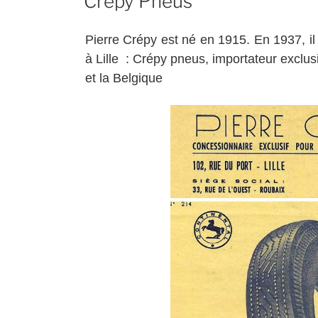
Crépy Pneus
Pierre Crépy est né en 1915. En 1937, il
à Lille : Crépy pneus, importateur exclu
et la Belgique