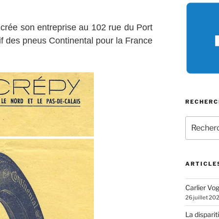
 crée son entreprise au 102 rue du Port
sif des pneus Continental pour la France
RECHERC
Recherch
pour
:
ARTICLE
Carlier Vogl
26 juillet 20
La disparit