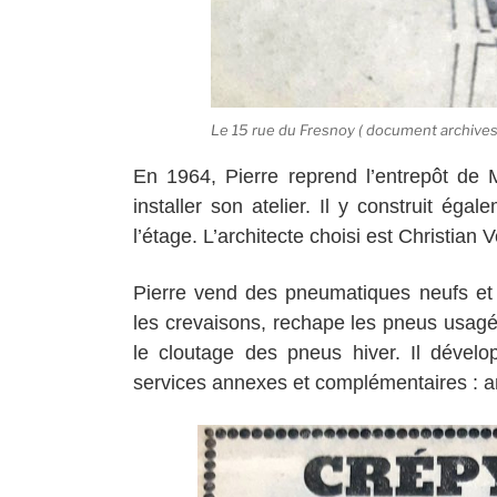
Le 15 rue du Fresnoy ( document archives
En 1964, Pierre reprend l’entrepôt de 
installer son atelier. Il y construit é
l’étage. L’architecte choisi est Christia
Pierre vend des pneumatiques neufs et
les crevaisons, rechape les pneus usagés
le cloutage des pneus hiver. Il déve
services annexes et complémentaires : am