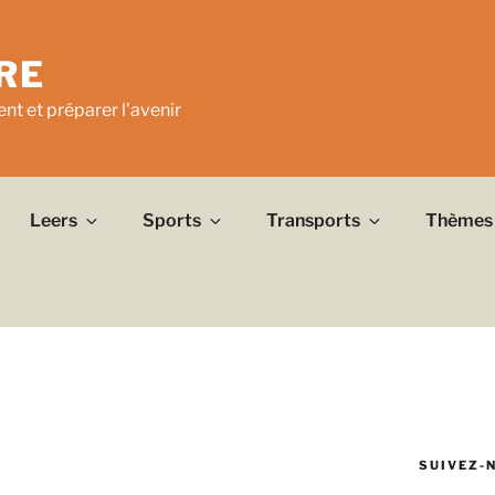
RE
nt et préparer l'avenir
Leers
Sports
Transports
Thèmes
SUIVEZ-