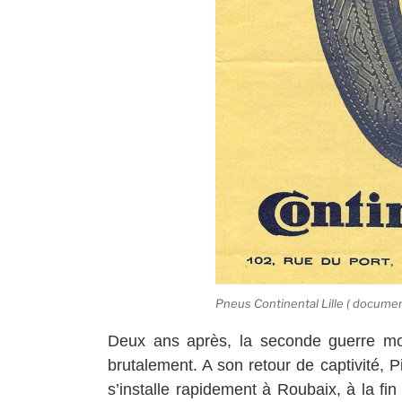
Pneus Continental Lille ( document
Deux ans après, la seconde guerre mond
brutalement. A son retour de captivité, Pi
s’installe rapidement à Roubaix, à la fi