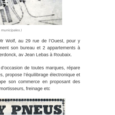
 municipales )
Mr Wolf, au 29 rue de l’Ouest, pour y
galement son bureau et 2 appartements à
n Verdonck, av Jean Lebas à Roubaix.
 d’occasion de toutes marques, répare
, propose l’équilibrage électronique et
loppe son commerce en proposant des
ortisseurs, freinage etc