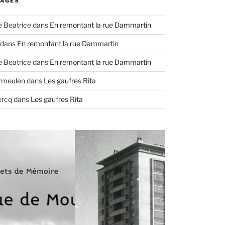
AGES
e Beatrice
dans
En remontant la rue Dammartin
dans
En remontant la rue Dammartin
e Beatrice
dans
En remontant la rue Dammartin
ermeulen
dans
Les gaufres Rita
ercq
dans
Les gaufres Rita