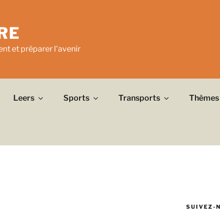
RE
nt et préparer l'avenir
Leers
Sports
Transports
Thèmes
SUIVEZ-