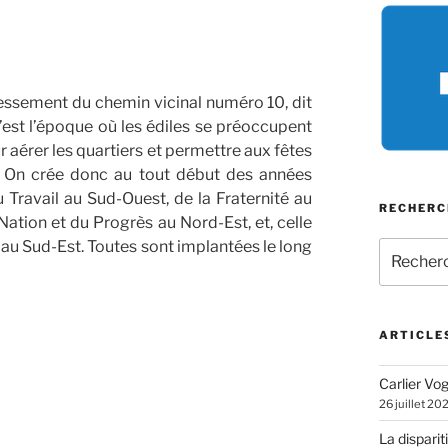
ressement du chemin vicinal numéro 10, dit
C’est l’époque où les édiles se préoccupent
 aérer les quartiers et permettre aux fêtes
r. On crée donc au tout début des années
 Travail au Sud-Ouest, de la Fraternité au
RECHERC
ation et du Progrès au Nord-Est, et, celle
 au Sud-Est. Toutes sont implantées le long
Recherch
pour
:
ARTICLE
Carlier Vogl
26 juillet 20
La disparit