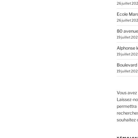
26 juillet 20
Ecole Marc
26 juillet 20
80 avenue
19 juillet 20
Alphonse l
19 juillet 20
Boulevard 
19 juillet 20
Vous avez 
Laissez-no
permettra 
recherches.
souhaitez