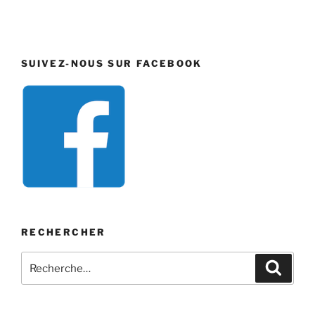
SUIVEZ-NOUS SUR FACEBOOK
RECHERCHER
Recherche
Recher
pour
: