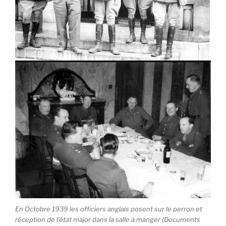
En Octobre 1939 les officiers anglais posent sur le perron et
réception de l’état major dans la salle à manger (Documents