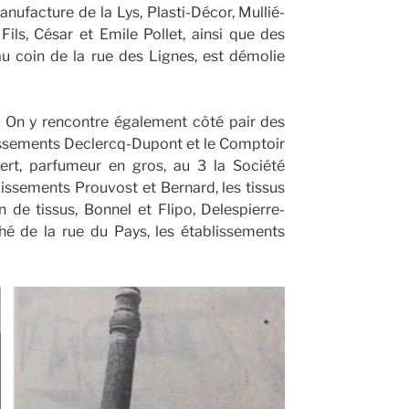
anufacture de la Lys, Plasti-Décor, Mullié-
ils, César et Emile Pollet, ainsi que des
 au coin de la rue des Lignes, est démolie
. On y rencontre également côté pair des
blissements Declercq-Dupont et le Comptoir
bert, parfumeur en gros, au 3 la Société
lissements Prouvost et Bernard, les tissus
n de tissus, Bonnel et Flipo, Delespierre-
hé de la rue du Pays, les établissements