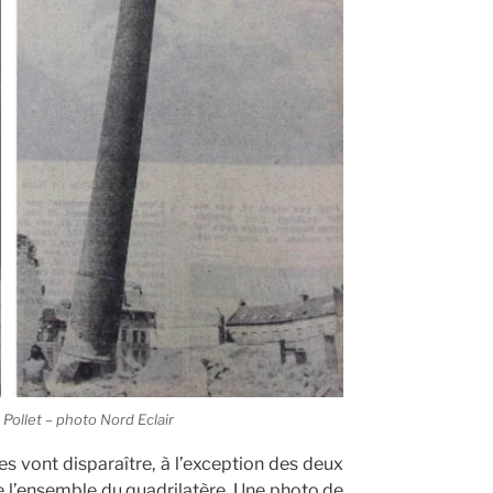
Pollet – photo Nord Eclair
es vont disparaître, à l’exception des deux
 l’ensemble du quadrilatère. Une photo de