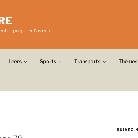
RE
nt et préparer l'avenir
Leers
Sports
Transports
Thèmes
SUIVEZ-