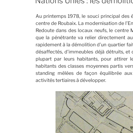
Nations Unies : les démolit
Au printemps 1978, le souci principal des 
centre de Roubaix. La modernisation de l’Ens
Redoute dans des locaux neufs, le centre M
que la pénétrante va relier directement au
rapidement à la démolition d’un quartier fai
désaffectés, d’immeubles déjà détruits, et 
plupart par leurs habitants, pour attirer l
habitants des classes moyennes partis vers
standing mêlées de façon équilibrée au
activités tertiaires à développer.