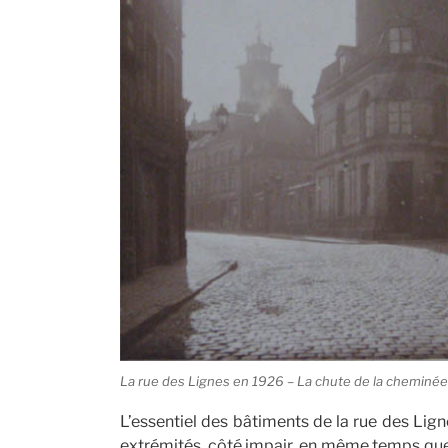
La rue des Lignes en 1926 – La chute de la cheminée 
L’essentiel des bâtiments de la rue des Lign
extrémités, côté impair, en même temps que