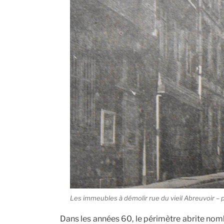
Les immeubles à démolir rue du vieil Abreuvoir – 
Dans les années 60, le périmètre abrite nomb