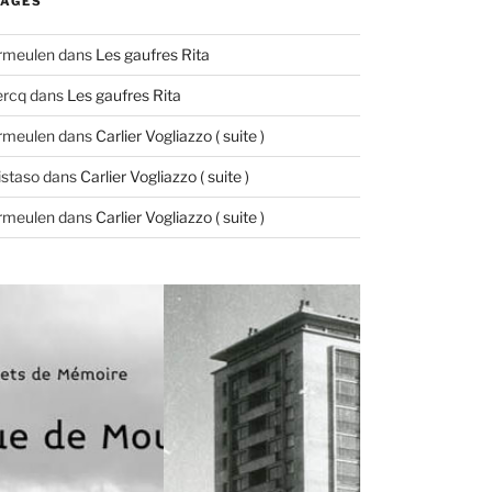
AGES
ermeulen
dans
Les gaufres Rita
ercq
dans
Les gaufres Rita
ermeulen
dans
Carlier Vogliazzo ( suite )
istaso
dans
Carlier Vogliazzo ( suite )
ermeulen
dans
Carlier Vogliazzo ( suite )