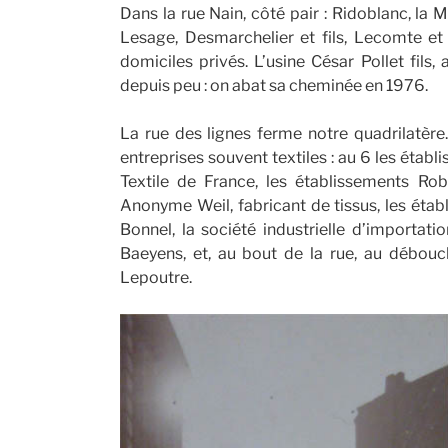
Dans la rue Nain, côté pair : Ridoblanc, la M
Lesage, Desmarchelier et fils, Lecomte et F
domiciles privés. L’usine César Pollet fils,
depuis peu : on abat sa cheminée en 1976.
La rue des lignes ferme notre quadrilatère
entreprises souvent textiles : au 6 les éta
Textile de France, les établissements Ro
Anonyme Weil, fabricant de tissus, les étab
Bonnel, la société industrielle d’importatio
Baeyens, et, au bout de la rue, au débouc
Lepoutre.