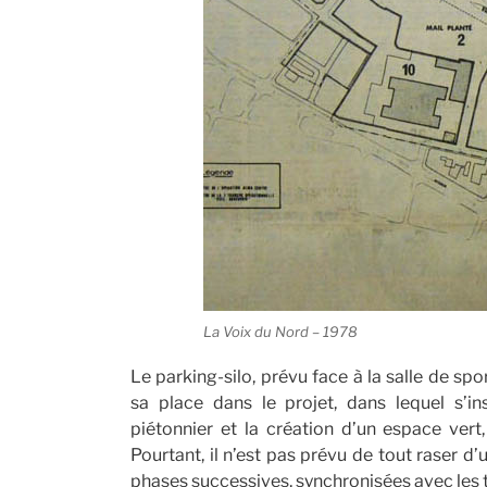
La Voix du Nord – 1978
Le parking-silo, prévu face à la salle de spo
sa place dans le projet, dans lequel s’i
piétonnier et la création d’un espace vert,
Pourtant, il n’est pas prévu de tout raser d’
phases successives, synchronisées avec les 