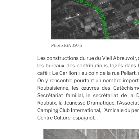
Photo IGN 1975
Les constructions du rue du Vieil Abreuvoir, 
les bureaux des contributions, logés dans l’
café « Le Carillon » au coin de la rue Pella
On y rencontre pourtant un nombre importan
Roubaisienne, les œuvres des Catéchismes
Secrétariat familial, le secrétariat de la
Roubaix, la Jeunesse Dramatique, l’Associat
Camping Club International, l’Amicale du perso
Centre Culturel espagnol…