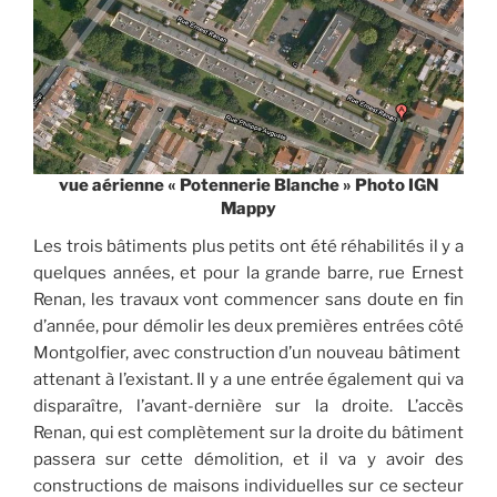
vue aérienne « Potennerie Blanche » Photo IGN
Mappy
Les trois bâtiments plus petits ont été réhabilités il y a
quelques années, et pour la grande barre, rue Ernest
Renan, les travaux vont commencer sans doute en fin
d’année, pour démolir les deux premières entrées côté
Montgolfier, avec construction d’un nouveau bâtiment
attenant à l’existant. Il y a une entrée également qui va
disparaître, l’avant-dernière sur la droite. L’accès
Renan, qui est complètement sur la droite du bâtiment
passera sur cette démolition, et il va y avoir des
constructions de maisons individuelles sur ce secteur