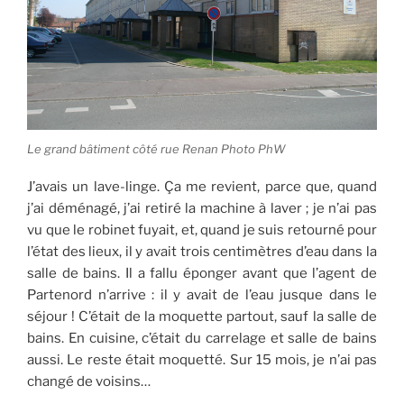
Le grand bâtiment côté rue Renan Photo PhW
J’avais un lave-linge. Ça me revient, parce que, quand
j’ai déménagé, j’ai retiré la machine à laver ; je n’ai pas
vu que le robinet fuyait, et, quand je suis retourné pour
l’état des lieux, il y avait trois centimètres d’eau dans la
salle de bains. Il a fallu éponger avant que l’agent de
Partenord n’arrive : il y avait de l’eau jusque dans le
séjour ! C’était de la moquette partout, sauf la salle de
bains. En cuisine, c’était du carrelage et salle de bains
aussi. Le reste était moquetté. Sur 15 mois, je n’ai pas
changé de voisins…