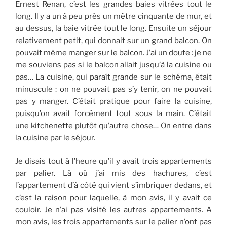
Ernest Renan, c’est les grandes baies vitrées tout le
long. Il y a un à peu près un mètre cinquante de mur, et
au dessus, la baie vitrée tout le long. Ensuite un séjour
relativement petit, qui donnait sur un grand balcon. On
pouvait même manger sur le balcon. J’ai un doute : je ne
me souviens pas si le balcon allait jusqu’à la cuisine ou
pas… La cuisine, qui paraît grande sur le schéma, était
minuscule : on ne pouvait pas s’y tenir, on ne pouvait
pas y manger. C’était pratique pour faire la cuisine,
puisqu’on avait forcément tout sous la main. C’était
une kitchenette plutôt qu’autre chose… On entre dans
la cuisine par le séjour.
Je disais tout à l’heure qu’il y avait trois appartements
par palier. Là où j’ai mis des hachures, c’est
l’appartement d’à côté qui vient s’imbriquer dedans, et
c’est la raison pour laquelle, à mon avis, il y avait ce
couloir. Je n’ai pas visité les autres appartements. A
mon avis, les trois appartements sur le palier n’ont pas