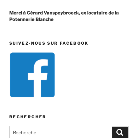
Merci à Gérard Vanspeybroeck, ex locataire de la
Potennerie Blanche
SUIVEZ-NOUS SUR FACEBOOK
RECHERCHER
Recherche
Recher
pour