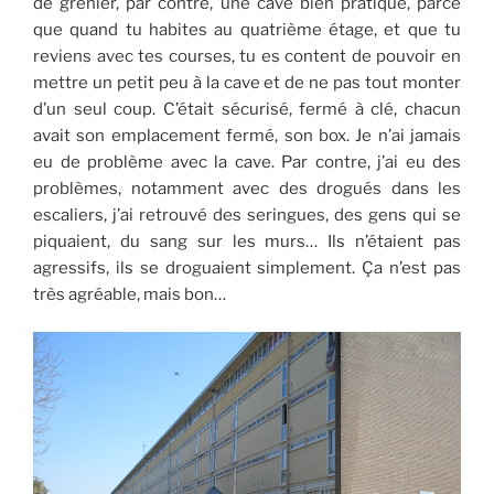
de grenier, par contre, une cave bien pratique, parce
que quand tu habites au quatrième étage, et que tu
reviens avec tes courses, tu es content de pouvoir en
mettre un petit peu à la cave et de ne pas tout monter
d’un seul coup. C’était sécurisé, fermé à clé, chacun
avait son emplacement fermé, son box. Je n’ai jamais
eu de problème avec la cave. Par contre, j’ai eu des
problèmes, notamment avec des drogués dans les
escaliers, j’ai retrouvé des seringues, des gens qui se
piquaient, du sang sur les murs… Ils n’étaient pas
agressifs, ils se droguaient simplement. Ça n’est pas
très agréable, mais bon…