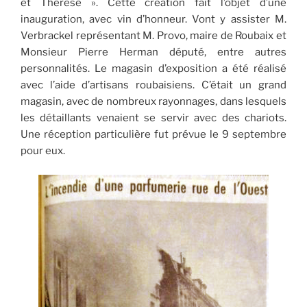
et Thérèse ». Cette création fait l’objet d’une
inauguration, avec vin d’honneur. Vont y assister M.
Verbrackel représentant M. Provo, maire de Roubaix et
Monsieur Pierre Herman député, entre autres
personnalités. Le magasin d’exposition a été réalisé
avec l’aide d’artisans roubaisiens. C’était un grand
magasin, avec de nombreux rayonnages, dans lesquels
les détaillants venaient se servir avec des chariots.
Une réception particulière fut prévue le 9 septembre
pour eux.