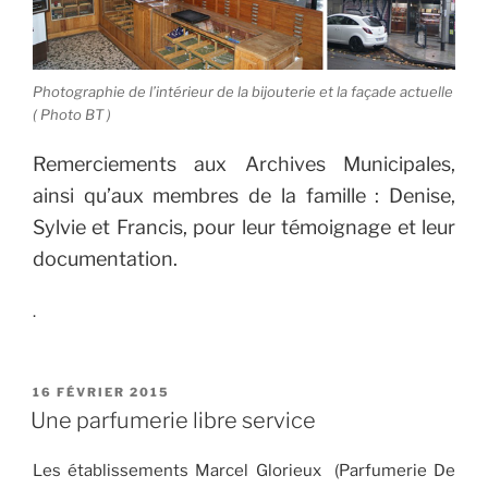
Photographie de l’intérieur de la bijouterie et la façade actuelle
( Photo BT )
Remerciements aux Archives Municipales,
ainsi qu’aux membres de la famille : Denise,
Sylvie et Francis, pour leur témoignage et leur
documentation.
.
PUBLIÉ
16 FÉVRIER 2015
LE
Une parfumerie libre service
Les établissements Marcel Glorieux (Parfumerie De