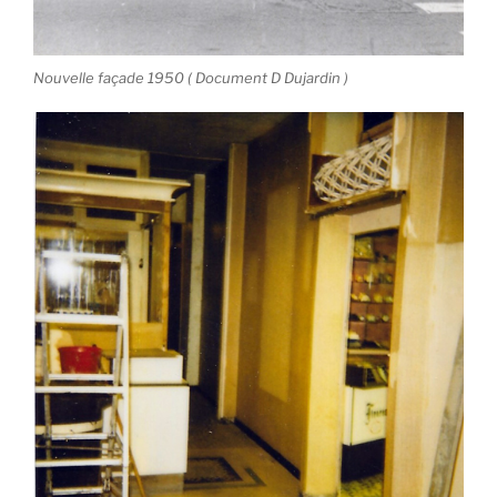
Nouvelle façade 1950 ( Document D Dujardin )