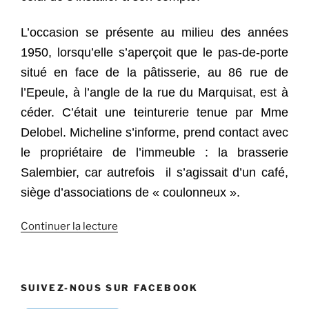
L’occasion se présente au milieu des années
1950, lorsqu’elle s’aperçoit que le pas-de-porte
situé en face de la pâtisserie, au 86 rue de
l’Epeule, à l’angle de la rue du Marquisat, est à
céder. C’était une teinturerie tenue par Mme
Delobel. Micheline s’informe, prend contact avec
le propriétaire de l’immeuble : la brasserie
Salembier, car autrefois il s’agissait d’un café,
siège d’associations de « coulonneux ».
de
Continuer la lecture
« Roubaix
:
Une
SUIVEZ-NOUS SUR FACEBOOK
vannerie
rue