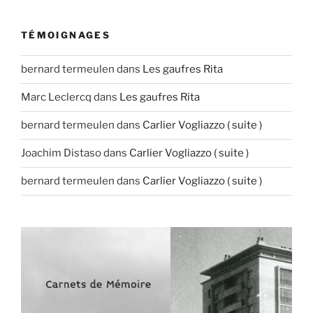
TÉMOIGNAGES
bernard termeulen
dans
Les gaufres Rita
Marc Leclercq
dans
Les gaufres Rita
bernard termeulen
dans
Carlier Vogliazzo ( suite )
Joachim Distaso
dans
Carlier Vogliazzo ( suite )
bernard termeulen
dans
Carlier Vogliazzo ( suite )