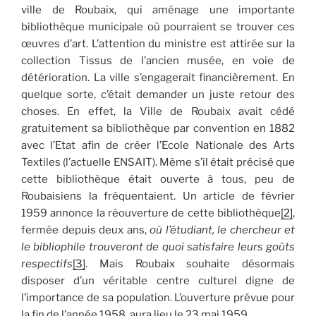
ville de Roubaix, qui aménage une importante
bibliothèque municipale où pourraient se trouver ces
œuvres d’art. L’attention du ministre est attirée sur la
collection Tissus de l’ancien musée, en voie de
détérioration. La ville s’engagerait financièrement. En
quelque sorte, c’était demander un juste retour des
choses. En effet, la Ville de Roubaix avait cédé
gratuitement sa bibliothèque par convention en 1882
avec l’Etat afin de créer l’Ecole Nationale des Arts
Textiles (l’actuelle ENSAIT). Même s’il était précisé que
cette bibliothèque était ouverte à tous, peu de
Roubaisiens la fréquentaient. Un article de février
1959 annonce la réouverture de cette bibliothèque
[2]
,
fermée depuis deux ans,
où l’étudiant, le chercheur et
le bibliophile trouveront de quoi satisfaire leurs goûts
respectifs
[3]
. Mais Roubaix souhaite désormais
disposer d’un véritable centre culturel digne de
l’importance de sa population. L’ouverture prévue pour
la fin de l’année 1958, aura lieu le 23 mai 1959.