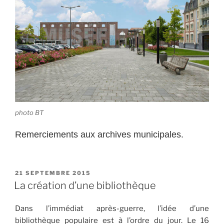
photo BT
Remerciements aux archives municipales.
PUBLIÉ
21 SEPTEMBRE 2015
LE
La création d’une bibliothèque
Dans l’immédiat après-guerre, l’idée d’une
bibliothèque populaire est à l’ordre du jour. Le 16