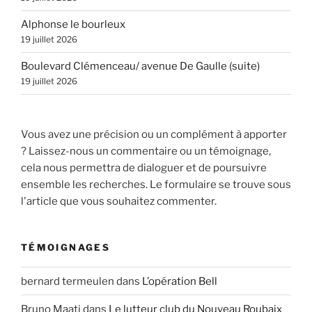
Alphonse le bourleux
19 juillet 2026
Boulevard Clémenceau/ avenue De Gaulle (suite)
19 juillet 2026
Vous avez une précision ou un complément à apporter
? Laissez-nous un commentaire ou un témoignage,
cela nous permettra de dialoguer et de poursuivre
ensemble les recherches. Le formulaire se trouve sous
l'article que vous souhaitez commenter.
TÉMOIGNAGES
bernard termeulen
dans
L’opération Bell
Bruno Maati
dans
Le lutteur club du Nouveau Roubaix