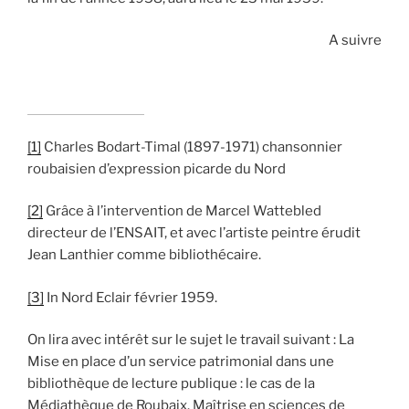
A suivre
[1]
Charles Bodart-Timal (1897-1971) chansonnier
roubaisien d’expression picarde du Nord
[2]
Grâce à l’intervention de Marcel Wattebled
directeur de l’ENSAIT, et avec l’artiste peintre érudit
Jean Lanthier comme bibliothécaire.
[3]
In Nord Eclair février 1959.
On lira avec intérêt sur le sujet le travail suivant : La
Mise en place d’un service patrimonial dans une
bibliothèque de lecture publique : le cas de la
Médiathèque de Roubaix. Maîtrise en sciences de