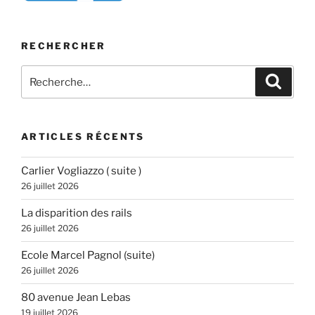
RECHERCHER
Recherche
Recher
pour
:
ARTICLES RÉCENTS
Carlier Vogliazzo ( suite )
26 juillet 2026
La disparition des rails
26 juillet 2026
Ecole Marcel Pagnol (suite)
26 juillet 2026
80 avenue Jean Lebas
19 juillet 2026