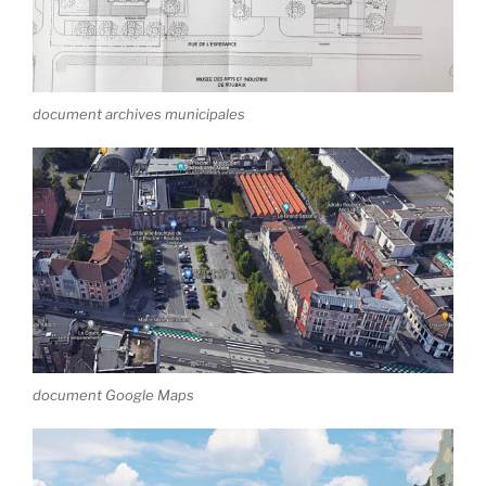
document archives municipales
document Google Maps