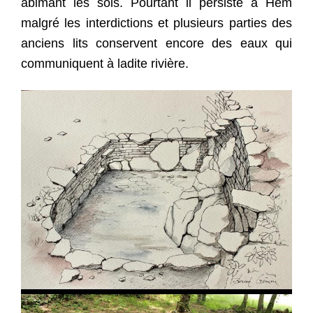
abimant les sols. Pourtant il persiste à Hem
malgré les interdictions et plusieurs parties des
anciens lits conservent encore des eaux qui
communiquent à ladite rivière.