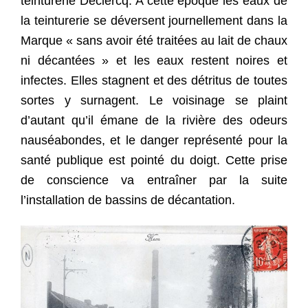
teinturerie Declercq. A cette époque les eaux de
la teinturerie se déversent journellement dans la
Marque « sans avoir été traitées au lait de chaux
ni décantées » et les eaux restent noires et
infectes. Elles stagnent et des détritus de toutes
sortes y surnagent. Le voisinage se plaint
d’autant qu’il émane de la rivière des odeurs
nauséabondes, et le danger représenté pour la
santé publique est pointé du doigt. Cette prise
de conscience va entraîner par la suite
l’installation de bassins de décantation.