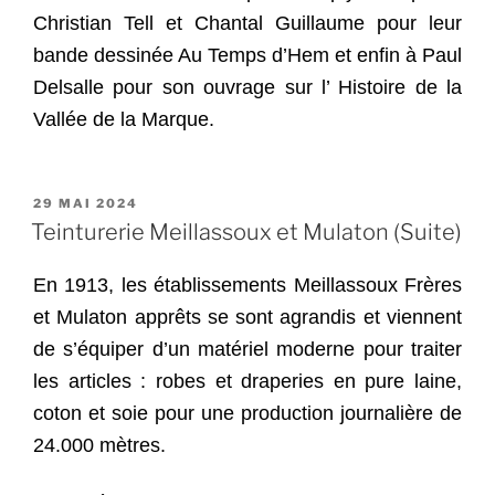
Christian Tell et Chantal Guillaume pour leur
bande dessinée Au Temps d’Hem et enfin à Paul
Delsalle pour son ouvrage sur l’ Histoire de la
Vallée de la Marque.
PUBLIÉ
29 MAI 2024
LE
Teinturerie Meillassoux et Mulaton (Suite)
En 1913, les établissements Meillassoux Frères
et Mulaton apprêts se sont agrandis et viennent
de s’équiper d’un matériel moderne pour traiter
les articles : robes et draperies en pure laine,
coton et soie pour une production journalière de
24.000 mètres.