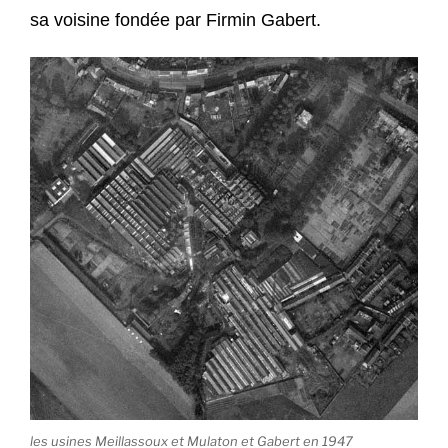
sa voisine fondée par Firmin Gabert.
les usines Meillassoux et Mulaton et Gabert en 1947