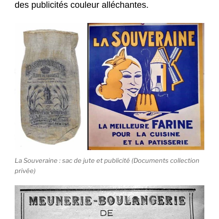
des publicités couleur alléchantes.
La Souveraine : sac de jute et publicité (Documents collection
privée)