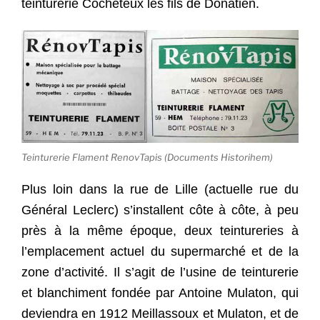
teinturerie Cocheteux les fils de Donatien.
Teinturerie Flament RenovTapis (Documents Historihem)
Plus loin dans la rue de Lille (actuelle rue du
Général Leclerc) s’installent côte à côte, à peu
près à la même époque, deux teintureries à
l’emplacement actuel du supermarché et de la
zone d’activité. Il s’agit de l’usine de teinturerie
et blanchiment fondée par Antoine Mulaton, qui
deviendra en 1912 Meillassoux et Mulaton, et de