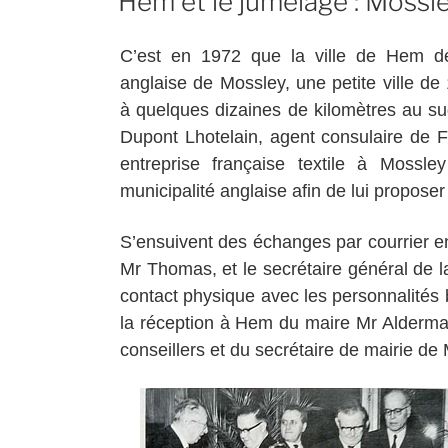
Hem et le jumelage : Mossl
C’est en 1972 que la ville de Hem dé
anglaise de Mossley, une petite ville de
à quelques dizaines de kilomètres au su
Dupont Lhotelain, agent consulaire de 
entreprise française textile à Mossle
municipalité anglaise afin de lui proposer 
S’ensuivent des échanges par courrier en
Mr Thomas, et le secrétaire général de l
contact physique avec les personnalités 
la réception à Hem du maire Mr Alderman
conseillers et du secrétaire de mairie de