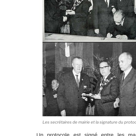
Les secrétaires de mairie et la signature du prot
Un protocole est signé entre les ma