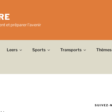
RE
nt et préparer l'avenir
Leers
Sports
Transports
Thèmes
SUIVEZ-