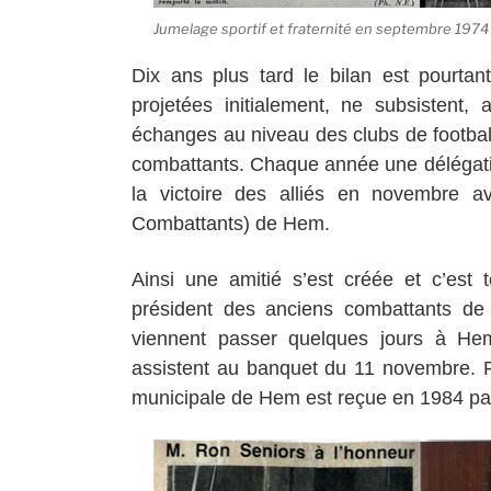
Jumelage sportif et fraternité en septembre 1974
Dix ans plus tard le bilan est pourtan
projetées initialement, ne subsisten
échanges au niveau des clubs de football
combattants. Chaque année une délégati
la victoire des alliés en novembre a
Combattants) de Hem.
Ainsi une amitié s’est créée et c’est 
président des anciens combattants d
viennent passer quelques jours à H
assistent au banquet du 11 novembre. Pa
municipale de Hem est reçue en 1984 p