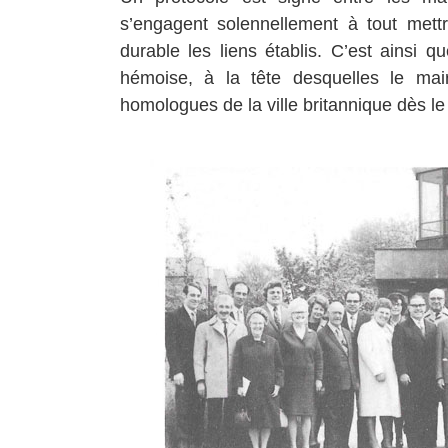
s’engagent solennellement à tout met
durable les liens établis. C’est ainsi q
hémoise, à la tête desquelles le mai
homologues de la ville britannique dès le