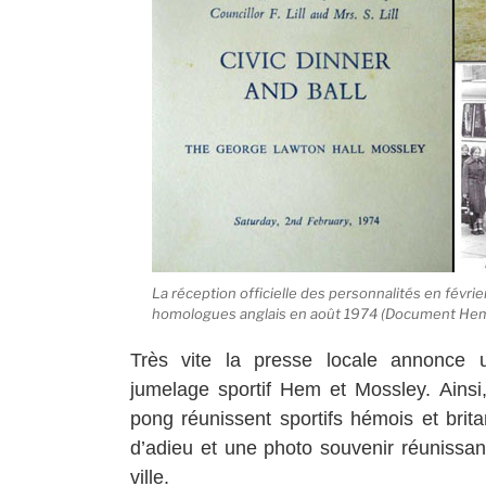
La réception officielle des personnalités en févrie
homologues anglais en août 1974 (Document Hem
Très vite la presse locale annonce 
jumelage sportif Hem et Mossley. Ainsi
pong réunissent sportifs hémois et bri
d’adieu et une photo souvenir réunissant
ville.