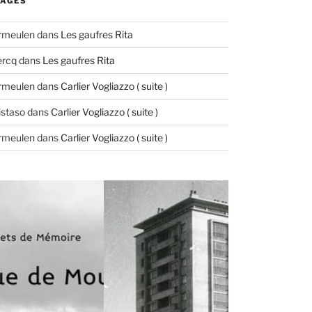
AGES
ermeulen
dans
Les gaufres Rita
ercq
dans
Les gaufres Rita
ermeulen
dans
Carlier Vogliazzo ( suite )
istaso
dans
Carlier Vogliazzo ( suite )
ermeulen
dans
Carlier Vogliazzo ( suite )