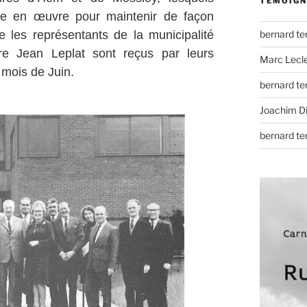
TÉMOIGN
tre en œuvre pour maintenir de façon
ue les représentants de la municipalité
bernard t
re Jean Leplat sont reçus par leurs
Marc Lecl
 mois de Juin.
bernard t
Joachim D
bernard t