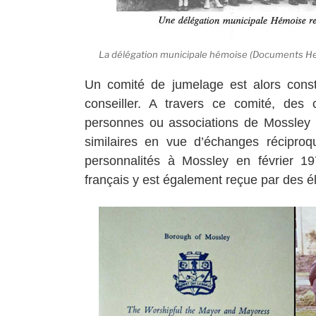
La délégation municipale hémoise (Documents Hem
Un comité de jumelage est alors const
conseiller. A travers ce comité, des
personnes ou associations de Mossley e
similaires en vue d’échanges réciproqu
personnalités à Mossley en février 19
français y est également reçue par des é