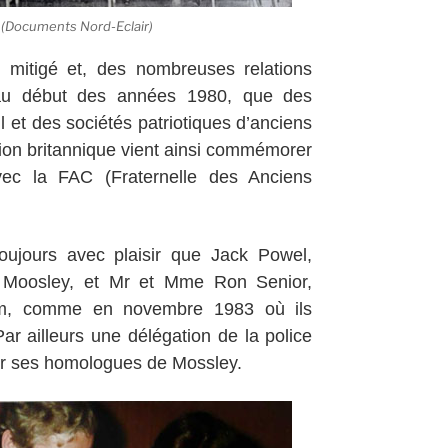
 (Documents Nord-Eclair)
t mitigé et, des nombreuses relations
t, au début des années 1980, que des
 et des sociétés patriotiques d’anciens
on britannique vient ainsi commémorer
vec la FAC (Fraternelle des Anciens
toujours avec plaisir que Jack Powel,
e Moosley, et Mr et Mme Ron Senior,
em, comme en novembre 1983 où ils
r ailleurs une délégation de la police
ar ses homologues de Mossley.