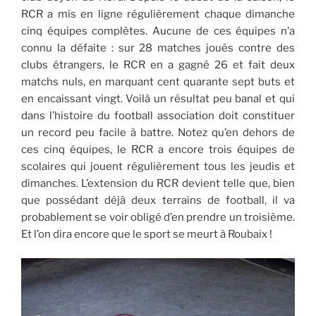
RCR a mis en ligne régulièrement chaque dimanche
cinq équipes complètes. Aucune de ces équipes n’a
connu la défaite : sur 28 matches joués contre des
clubs étrangers, le RCR en a gagné 26 et fait deux
matchs nuls, en marquant cent quarante sept buts et
en encaissant vingt. Voilà un résultat peu banal et qui
dans l’histoire du football association doit constituer
un record peu facile à battre. Notez qu’en dehors de
ces cinq équipes, le RCR a encore trois équipes de
scolaires qui jouent régulièrement tous les jeudis et
dimanches. L’extension du RCR devient telle que, bien
que possédant déjà deux terrains de football, il va
probablement se voir obligé d’en prendre un troisième.
Et l’on dira encore que le sport se meurt à Roubaix !