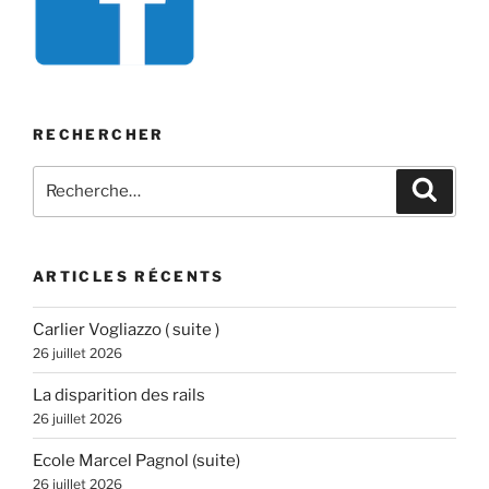
RECHERCHER
Recherche
Recher
pour
:
ARTICLES RÉCENTS
Carlier Vogliazzo ( suite )
26 juillet 2026
La disparition des rails
26 juillet 2026
Ecole Marcel Pagnol (suite)
26 juillet 2026