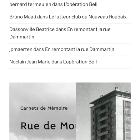
bernard termeulen
dans
L’opération Bell
Bruno Maati
dans
Le lutteur club du Nouveau Roubaix
Dassonville Beatrice
dans
En remontant la rue
Dammartin
jpmaerten
dans
En remontant la rue Dammartin
Noclain Jean Marie
dans
L’opération Bell