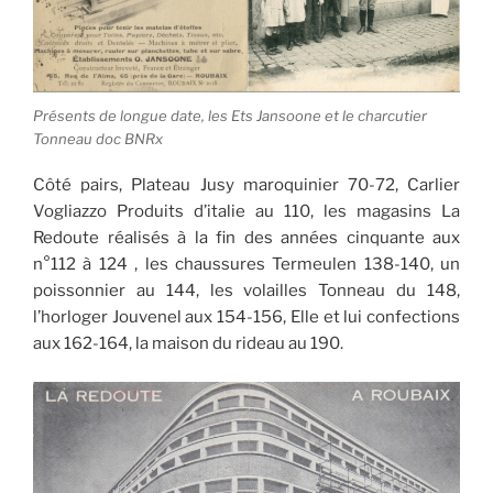
Présents de longue date, les Ets Jansoone et le charcutier
Tonneau doc BNRx
Côté pairs, Plateau Jusy maroquinier 70-72, Carlier
Vogliazzo Produits d’italie au 110, les magasins La
Redoute réalisés à la fin des années cinquante aux
n°112 à 124 , les chaussures Termeulen 138-140, un
poissonnier au 144, les volailles Tonneau du 148,
l’horloger Jouvenel aux 154-156, Elle et lui confections
aux 162-164, la maison du rideau au 190.