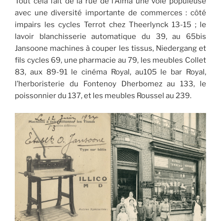
Tout cela fait de la rue de l’Alma une voie populeuse
avec une diversité importante de commerces : côté
impairs les cycles Terrot chez Theerlynck 13-15 ; le
lavoir blanchisserie automatique du 39, au 65bis
Jansoone machines à couper les tissus, Niedergang et
fils cycles 69, une pharmacie au 79, les meubles Collet
83, aux 89-91 le cinéma Royal, au105 le bar Royal,
l’herboristerie du Fontenoy Dherbomez au 133, le
poissonnier du 137, et les meubles Roussel au 239.