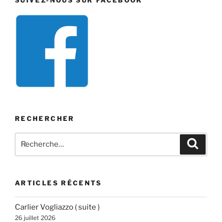
industrielle »
RECHERCHER
Recherche
Recher
pour
:
ARTICLES RÉCENTS
Carlier Vogliazzo ( suite )
26 juillet 2026