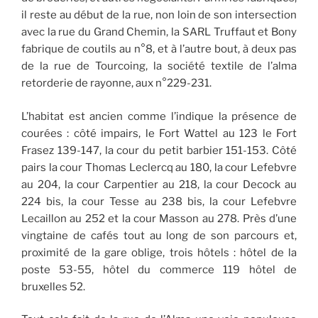
il reste au début de la rue, non loin de son intersection
avec la rue du Grand Chemin, la SARL Truffaut et Bony
fabrique de coutils au n°8, et à l’autre bout, à deux pas
de la rue de Tourcoing, la société textile de l’alma
retorderie de rayonne, aux n°229-231.
L’habitat est ancien comme l’indique la présence de
courées : côté impairs, le Fort Wattel au 123 le Fort
Frasez 139-147, la cour du petit barbier 151-153. Côté
pairs la cour Thomas Leclercq au 180, la cour Lefebvre
au 204, la cour Carpentier au 218, la cour Decock au
224 bis, la cour Tesse au 238 bis, la cour Lefebvre
Lecaillon au 252 et la cour Masson au 278. Près d’une
vingtaine de cafés tout au long de son parcours et,
proximité de la gare oblige, trois hôtels : hôtel de la
poste 53-55, hôtel du commerce 119 hôtel de
bruxelles 52.