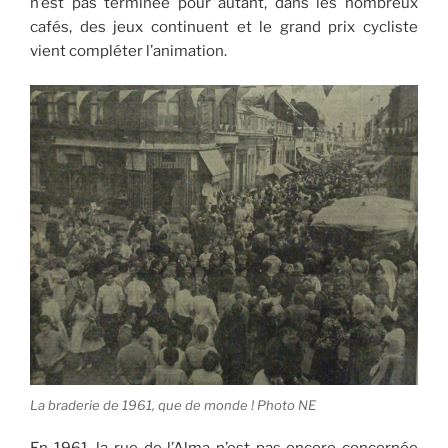
n’est pas terminée pour autant, dans les nombreux
cafés, des jeux continuent et le grand prix cycliste
vient compléter l’animation.
La braderie de 1961, que de monde ! Photo NE
En 1961, la rue de l’Alma n’est pas encore concernée