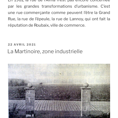
par les grandes transformations d’urbanisme. C’est
une rue commerçante comme peuvent l’être la Grand
Rue, la rue de l’épeule, la rue de Lannoy, qui ont fait la
réputation de Roubaix, ville de commerce.
PUBLIÉ
22 AVRIL 2021
LE
La Martinoire, zone industrielle