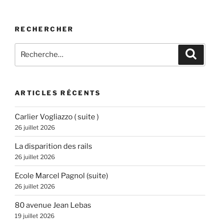
RECHERCHER
Recherche
Recher
pour
:
ARTICLES RÉCENTS
Carlier Vogliazzo ( suite )
26 juillet 2026
La disparition des rails
26 juillet 2026
Ecole Marcel Pagnol (suite)
26 juillet 2026
80 avenue Jean Lebas
19 juillet 2026