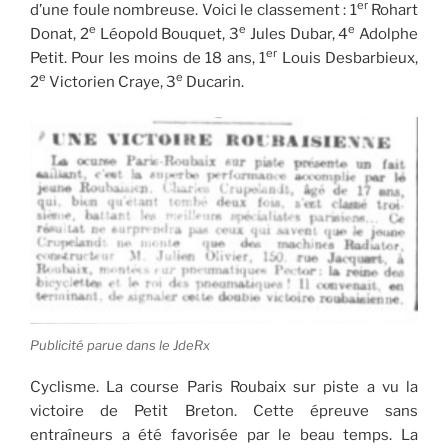
er
d’une foule nombreuse. Voici le classement : 1
Rohart
e
e
e
Donat, 2
Léopold Bouquet, 3
Jules Dubar, 4
Adolphe
er
Petit. Pour les moins de 18 ans, 1
Louis Desbarbieux,
e
e
2
Victorien Craye, 3
Ducarin.
Publicité parue dans le JdeRx
Cyclisme. La course Paris Roubaix sur piste a vu la
victoire de Petit Breton. Cette épreuve sans
entraîneurs a été favorisée par le beau temps. La