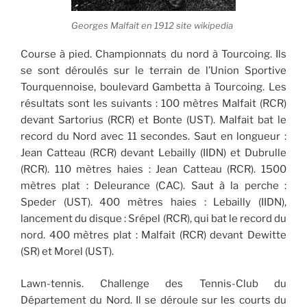
Georges Malfait en 1912 site wikipedia
Course à pied. Championnats du nord à Tourcoing. Ils
se sont déroulés sur le terrain de l’Union Sportive
Tourquennoise, boulevard Gambetta à Tourcoing. Les
résultats sont les suivants : 100 mètres Malfait (RCR)
devant Sartorius (RCR) et Bonte (UST). Malfait bat le
record du Nord avec 11 secondes. Saut en longueur :
Jean Catteau (RCR) devant Lebailly (IIDN) et Dubrulle
(RCR). 110 mètres haies : Jean Catteau (RCR). 1500
mètres plat : Deleurance (CAC). Saut à la perche :
Speder (UST). 400 mètres haies : Lebailly (IIDN),
lancement du disque : Srépel (RCR), qui bat le record du
nord. 400 mètres plat : Malfait (RCR) devant Dewitte
(SR) et Morel (UST).
Lawn-tennis. Challenge des Tennis-Club du
Département du Nord. Il se déroule sur les courts du