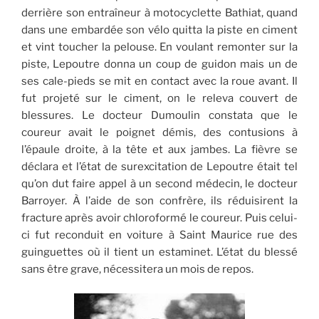
derrière son entraîneur à motocyclette Bathiat, quand
dans une embardée son vélo quitta la piste en ciment
et vint toucher la pelouse. En voulant remonter sur la
piste, Lepoutre donna un coup de guidon mais un de
ses cale-pieds se mit en contact avec la roue avant. Il
fut projeté sur le ciment, on le releva couvert de
blessures. Le docteur Dumoulin constata que le
coureur avait le poignet démis, des contusions à
l’épaule droite, à la tête et aux jambes. La fièvre se
déclara et l’état de surexcitation de Lepoutre était tel
qu’on dut faire appel à un second médecin, le docteur
Barroyer. À l’aide de son confrère, ils réduisirent la
fracture après avoir chloroformé le coureur. Puis celui-
ci fut reconduit en voiture à Saint Maurice rue des
guinguettes où il tient un estaminet. L’état du blessé
sans être grave, nécessitera un mois de repos.