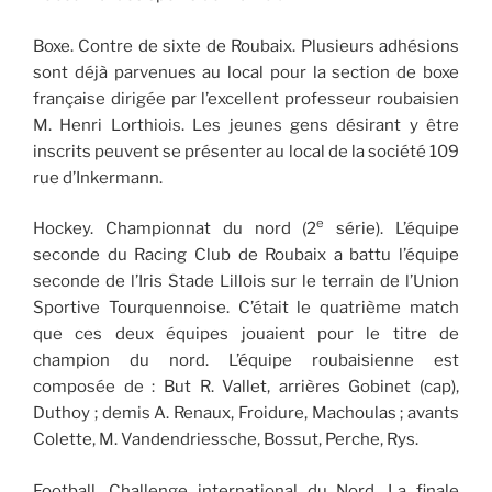
Boxe. Contre de sixte de Roubaix. Plusieurs adhésions
sont déjà parvenues au local pour la section de boxe
française dirigée par l’excellent professeur roubaisien
M. Henri Lorthiois. Les jeunes gens désirant y être
inscrits peuvent se présenter au local de la société 109
rue d’Inkermann.
e
Hockey. Championnat du nord (2
série). L’équipe
seconde du Racing Club de Roubaix a battu l’équipe
seconde de l’Iris Stade Lillois sur le terrain de l’Union
Sportive Tourquennoise. C’était le quatrième match
que ces deux équipes jouaient pour le titre de
champion du nord. L’équipe roubaisienne est
composée de : But R. Vallet, arrières Gobinet (cap),
Duthoy ; demis A. Renaux, Froidure, Machoulas ; avants
Colette, M. Vandendriessche, Bossut, Perche, Rys.
Football. Challenge international du Nord. La finale