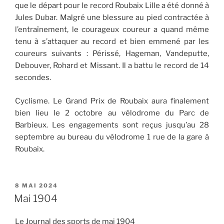
que le départ pour le record Roubaix Lille a été donné à
Jules Dubar. Malgré une blessure au pied contractée à
l’entraînement, le courageux coureur a quand même
tenu à s’attaquer au record et bien emmené par les
coureurs suivants : Périssé, Hageman, Vandeputte,
Debouver, Rohard et Missant. Il a battu le record de 14
secondes.
Cyclisme. Le Grand Prix de Roubaix aura finalement
bien lieu le 2 octobre au vélodrome du Parc de
Barbieux. Les engagements sont reçus jusqu’au 28
septembre au bureau du vélodrome 1 rue de la gare à
Roubaix.
PUBLIÉ
8 MAI 2024
LE
Mai 1904
Le Journal des sports de mai 1904