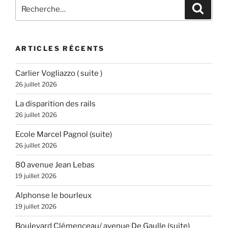
Recherche
Recher
pour
:
ARTICLES RÉCENTS
Carlier Vogliazzo ( suite )
26 juillet 2026
La disparition des rails
26 juillet 2026
Ecole Marcel Pagnol (suite)
26 juillet 2026
80 avenue Jean Lebas
19 juillet 2026
Alphonse le bourleux
19 juillet 2026
Boulevard Clémenceau/ avenue De Gaulle (suite)