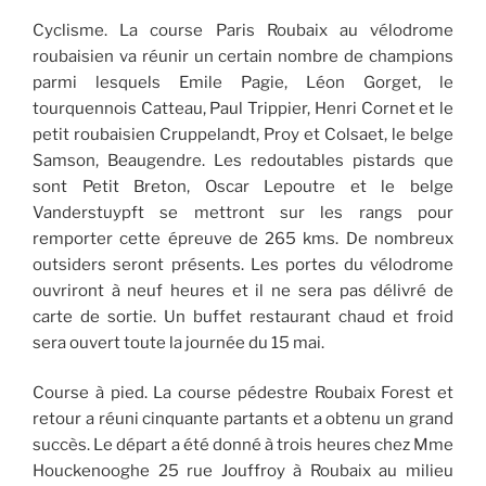
Cyclisme. La course Paris Roubaix au vélodrome
roubaisien va réunir un certain nombre de champions
parmi lesquels Emile Pagie, Léon Gorget, le
tourquennois Catteau, Paul Trippier, Henri Cornet et le
petit roubaisien Cruppelandt, Proy et Colsaet, le belge
Samson, Beaugendre. Les redoutables pistards que
sont Petit Breton, Oscar Lepoutre et le belge
Vanderstuypft se mettront sur les rangs pour
remporter cette épreuve de 265 kms. De nombreux
outsiders seront présents. Les portes du vélodrome
ouvriront à neuf heures et il ne sera pas délivré de
carte de sortie. Un buffet restaurant chaud et froid
sera ouvert toute la journée du 15 mai.
Course à pied. La course pédestre Roubaix Forest et
retour a réuni cinquante partants et a obtenu un grand
succès. Le départ a été donné à trois heures chez Mme
Houckenooghe 25 rue Jouffroy à Roubaix au milieu