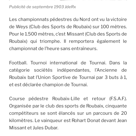
Publicité de septembre 1903 JdeRx
Les championnats pédestres du Nord ont vu la victoire
de Weys (Club des Sports de Roubaix) sur 100 mètres.
Pour le 1.500 mètres, c’est Missant (Club des Sports de
Roubaix) qui triomphe. Il remportera également le
championnat de l’heure sans entraîneurs.
Football. Tournoi international de Tournai. Dans la
catégorie sociétés indépendantes, l’Ancienne de
Roubaix bat l’Union Sportive de Tournai par 3 buts à 1,
et est déclarée champion de Tournai.
Course pédestre Roubaix-Lille et retour (F.S.A.F.).
Organisée par le club des sports de Roubaix, cinquante
compétiteurs se sont élancés sur un parcours de 20
kilomètres. Le vainqueur est Rohart Donat devant Jean
Missant et Jules Dubar.