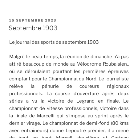
PUBLIÉ
15 SEPTEMBRE 2023
LE
Septembre 1903
Le journal des sports de septembre 1903
Malgré le beau temps, la réunion de dimanche n’a pas
attiré beaucoup de monde au Vélodrome Roubaisien.,
où se déroulaient pourtant les premières épreuves
comptant pour le Championnat du Nord. Le journaliste
relève la pénurie de coureurs régionaux
professionnels. La course d’ouverture après deux
séries a vu la victoire de Legrand en finale. Le
championnat de vitesse professionnels, victoire dans
la finale de Marcelli qui s’impose au sprint après le
dernier virage. Le championnat de demi-fond (80 kms
avec entraîneurs) donne Lepoutre premier, il a mené
de bout en bout, Marcelli deuxième et Catteau