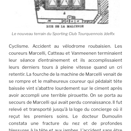
Le nouveau terrain du Sporting Club Tourquennois JdeRx
Cyclisme. Accident au vélodrome roubaisien. Les
coureurs Marcelli, Catteau et Vanmeenen terminaient
leur séance d’entrainement et ils accomplissaient
leurs derniers tours à pleine vitesse quand un cri
retentir. La fourche de la machine de Marcelli venait de
se rompre et le malheureux coureur qui pédalait tête
baissée vint s’abattre lourdement sur le ciment après
avoir accompli une terrible pirouette. On se porta au
secours de Marcelli qui avait perdu connaissance. Il fut
relevé et transporté jusqu’à la loge du concierge où il
reçut les premiers soins. Le docteur Dumoulin
constata une fracture du nez et de profondes
blessures à la tête et aux jambes. L’accident sans être