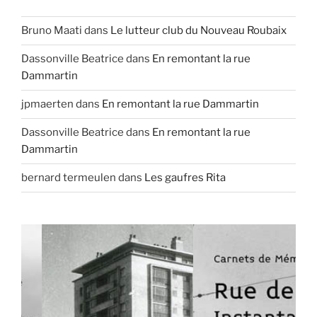
Bruno Maati
dans
Le lutteur club du Nouveau Roubaix
Dassonville Beatrice
dans
En remontant la rue
Dammartin
jpmaerten
dans
En remontant la rue Dammartin
Dassonville Beatrice
dans
En remontant la rue
Dammartin
bernard termeulen
dans
Les gaufres Rita