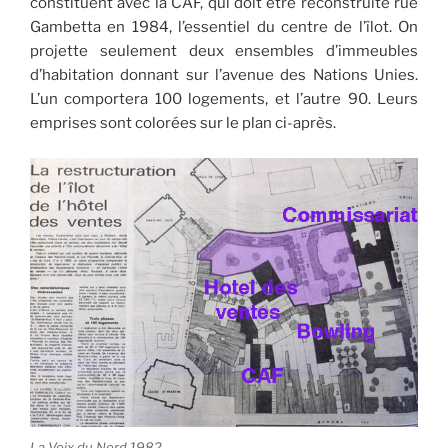
constituent avec la CAF, qui doit être reconstruite rue
Gambetta en 1984, l’essentiel du centre de l’îlot. On
projette seulement deux ensembles d’immeubles
d’habitation donnant sur l’avenue des Nations Unies.
L’un comportera 100 logements, et l’autre 90. Leurs
emprises sont colorées sur le plan ci-après.
La Voix du Nord 1982