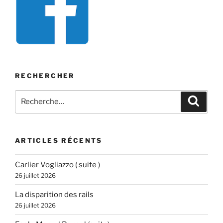
RECHERCHER
Recherche
Recher
pour
:
ARTICLES RÉCENTS
Carlier Vogliazzo ( suite )
26 juillet 2026
La disparition des rails
26 juillet 2026