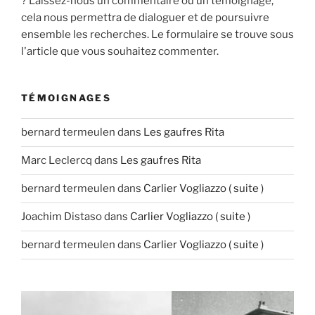
? Laissez-nous un commentaire ou un témoignage,
cela nous permettra de dialoguer et de poursuivre
ensemble les recherches. Le formulaire se trouve sous
l'article que vous souhaitez commenter.
TÉMOIGNAGES
bernard termeulen
dans
Les gaufres Rita
Marc Leclercq
dans
Les gaufres Rita
bernard termeulen
dans
Carlier Vogliazzo ( suite )
Joachim Distaso
dans
Carlier Vogliazzo ( suite )
bernard termeulen
dans
Carlier Vogliazzo ( suite )