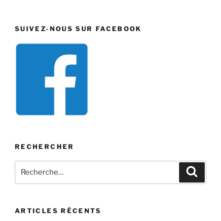
SUIVEZ-NOUS SUR FACEBOOK
RECHERCHER
Recherche
Recher
pour
:
ARTICLES RÉCENTS