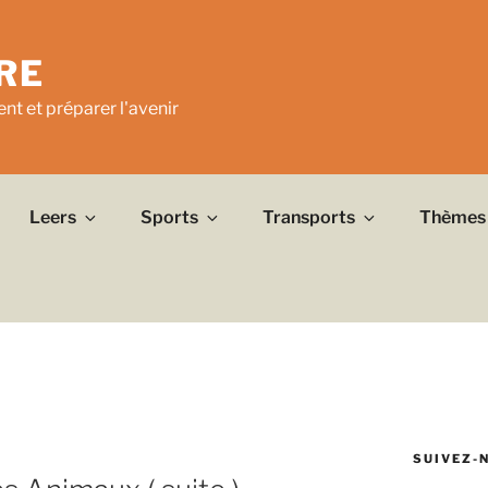
RE
nt et préparer l'avenir
Leers
Sports
Transports
Thèmes
SUIVEZ-