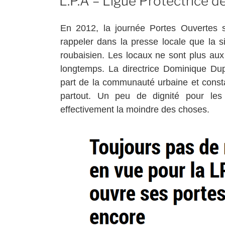
L.P.A – Ligue Protectrice de
En 2012, la journée Portes Ouvertes 
rappeler dans la presse locale que la s
roubaisien. Les locaux ne sont plus au
longtemps. La directrice Dominique Dupo
part de la communauté urbaine et consta
partout. Un peu de dignité pour le
effectivement la moindre des choses.