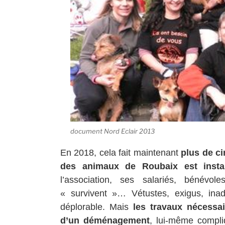
document Nord Eclair 2013
En 2018, cela fait maintenant
plus de ci
des animaux de Roubaix est insta
l’association, ses salariés, bénévo
« survivent »… Vétustes, exigus, ina
déplorable. Mais
les travaux nécessai
d’un déménagement
, lui-même compli