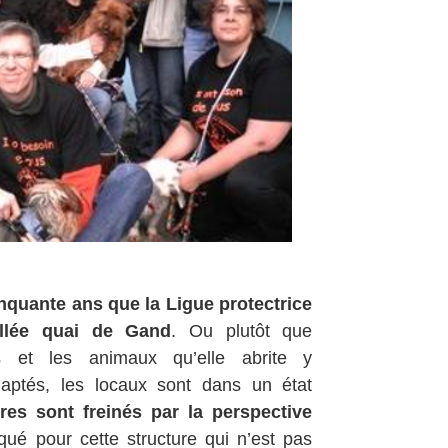
nquante ans que la Ligue protectrice
llée quai de Gand
. Ou plutôt que
les et les animaux qu’elle abrite y
daptés, les locaux sont dans un état
res sont freinés par la perspective
qué pour cette structure qui n’est pas