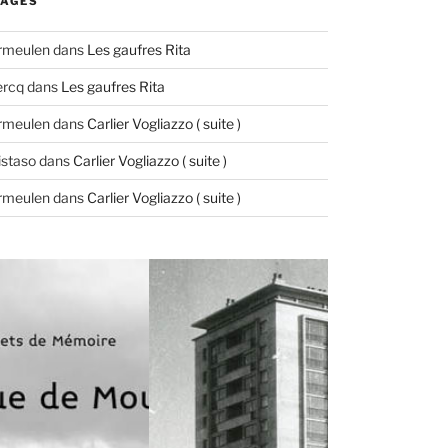
AGES
ermeulen
dans
Les gaufres Rita
ercq
dans
Les gaufres Rita
ermeulen
dans
Carlier Vogliazzo ( suite )
istaso
dans
Carlier Vogliazzo ( suite )
ermeulen
dans
Carlier Vogliazzo ( suite )