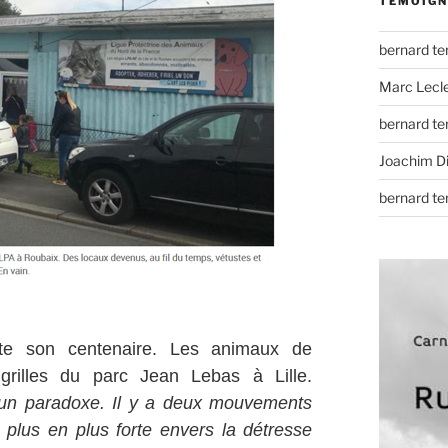
TÉMOIGN
bernard t
Marc Lecl
bernard t
Joachim D
bernard t
e son centenaire. Les animaux de
grilles du parc Jean Lebas à Lille.
 un paradoxe. Il y a deux mouvements
e plus en plus forte envers la détresse