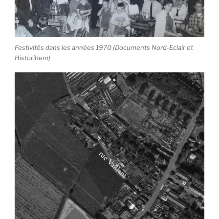
Festivités dans les années 1970 (Documents Nord-Eclair et
Historihem)