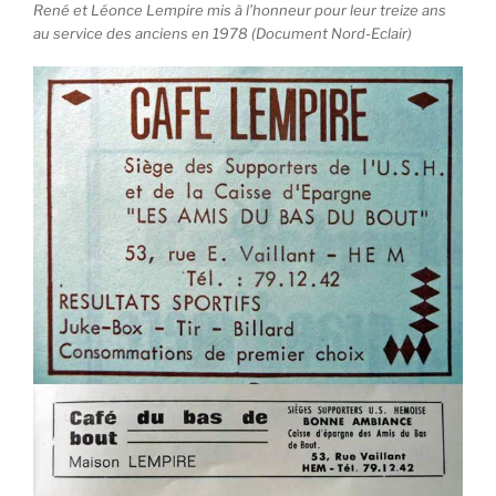
René et Léonce Lempire mis à l’honneur pour leur treize ans
au service des anciens en 1978 (Document Nord-Eclair)