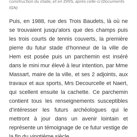
construction du stade, et en 1995, après celle-ci (Documents
IGN)
Puis, en 1988, rue des Trois Baudets, là où ne
se trouvaient jusqu’alors que des champs puis
les trois courts de tennis couverts, la première
pierre du futur stade d’honneur de la ville de
Hem est posée puis un parchemin est inséré
dans le mini mur élevé à leur intention, par Mme
Massart, maire de la ville, et ses 2 adjoints, aux
travaux et aux sports, Mrs Decourcelle et Naert,
qui scellent ensuite la cachette. Ce parchemin
contient tous les renseignements susceptibles
d’intéresser les futurs archéologues qui le
mettront à jour dans un avenir lointain et
représente un témoignage de ce futur vestige de
la fin du vingtième siècle.