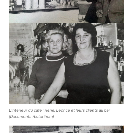
L’intérieur du café : René, Léonce et leurs clients au bar
(Documents Historihem)