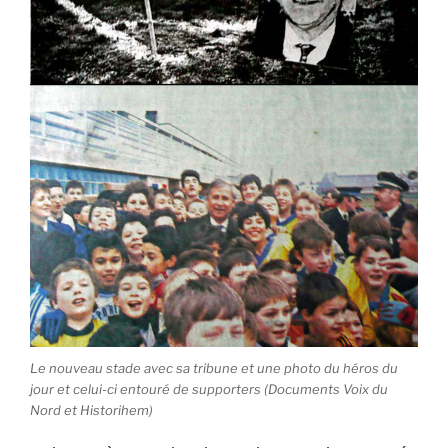
Le nouveau stade avec sa tribune et une photo du héros du
jour et celui-ci entouré de supporters (Documents Voix du
Nord et Historihem)