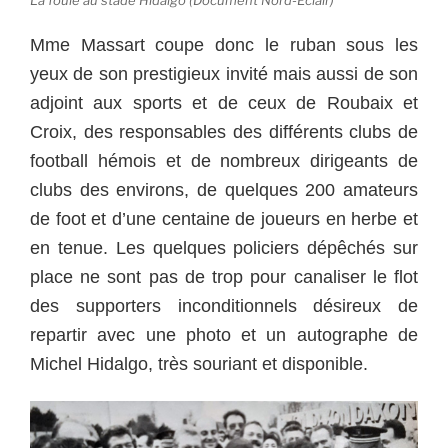
La foule au stade Hidalgo (Document Nord-Eclair)
Mme Massart coupe donc le ruban sous les
yeux de son prestigieux invité mais aussi de son
adjoint aux sports et de ceux de Roubaix et
Croix, des responsables des différents clubs de
football hémois et de nombreux dirigeants de
clubs des environs, de quelques 200 amateurs
de foot et d’une centaine de joueurs en herbe et
en tenue. Les quelques policiers dépêchés sur
place ne sont pas de trop pour canaliser le flot
des supporters inconditionnels désireux de
repartir avec une photo et un autographe de
Michel Hidalgo, très souriant et disponible.