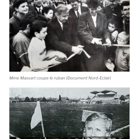
Mme Massart coupe le ruban (Document Nord-Eclair)