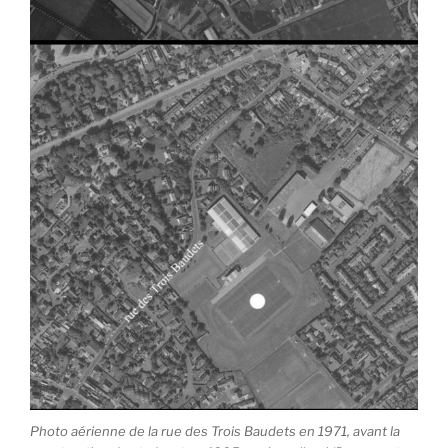
Photo aérienne de la rue des Trois Baudets en 1971, avant la