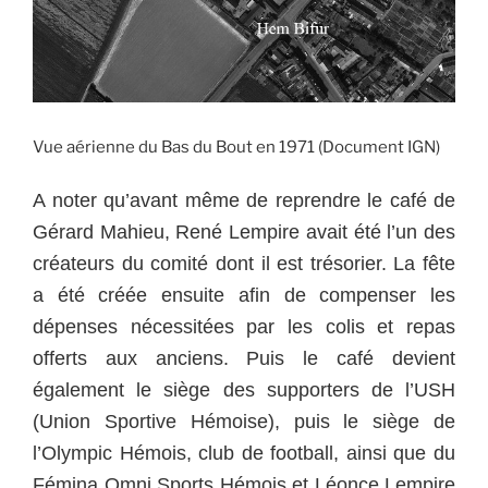
Vue aérienne du Bas du Bout en 1971 (Document IGN)
A noter qu’avant même de reprendre le café de
Gérard Mahieu, René Lempire avait été l’un des
créateurs du comité dont il est trésorier. La fête
a été créée ensuite afin de compenser les
dépenses nécessitées par les colis et repas
offerts aux anciens. Puis le café devient
également le siège des supporters de l’USH
(Union Sportive Hémoise), puis le siège de
l’Olympic Hémois, club de football, ainsi que du
Fémina Omni Sports Hémois et Léonce Lempire