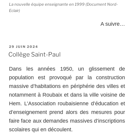
La nouvelle équipe enseignante en 1999 (Document Nord-
Eclair)
A suivre…
PUBLIÉ
29 JUIN 2024
LE
Collège Saint-Paul
Dans les années 1950, un glissement de
population est provoqué par la construction
massive d’habitations en périphérie des villes et
notamment à Roubaix et dans la ville voisine de
Hem. L’Association roubaisienne d’éducation et
d’enseignement prend alors des mesures pour
faire face aux demandes massives d’inscriptions
scolaires qui en découlent.