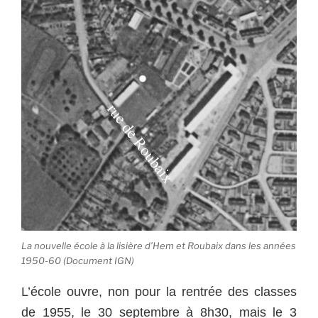
La nouvelle école à la lisière d’Hem et Roubaix dans les années
1950-60 (Document IGN)
L’école ouvre, non pour la rentrée des classes
de 1955, le 30 septembre à 8h30, mais le 3