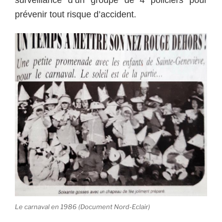
surveillance d’un groupe de 4 policiers pour
prévenir tout risque d’accident.
Le carnaval en 1986 (Document Nord-Eclair)