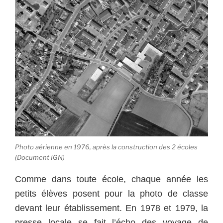
Photo aérienne en 1976, après la construction des 2 écoles
(Document IGN)
Comme dans toute école, chaque année les
petits élèves posent pour la photo de classe
devant leur établissement. En 1978 et 1979, la
presse locale se fait l’écho des voyage de