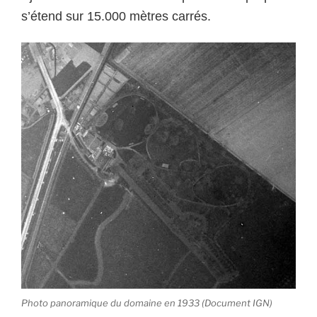
s’étend sur 15.000 mètres carrés.
Photo panoramique du domaine en 1933 (Document IGN)