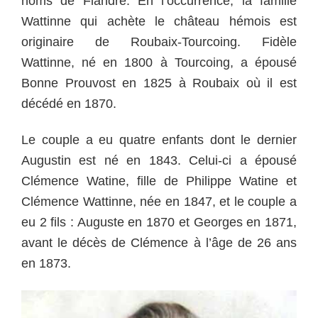
noms de Flandre. En l’occurrence, la famille
Wattinne qui achète le château hémois est
originaire de Roubaix-Tourcoing. Fidèle
Wattinne, né en 1800 à Tourcoing, a épousé
Bonne Prouvost en 1825 à Roubaix où il est
décédé en 1870.
Le couple a eu quatre enfants dont le dernier
Augustin est né en 1843. Celui-ci a épousé
Clémence Watine, fille de Philippe Watine et
Clémence Wattinne, née en 1847, et le couple a
eu 2 fils : Auguste en 1870 et Georges en 1871,
avant le décès de Clémence à l’âge de 26 ans
en 1873.