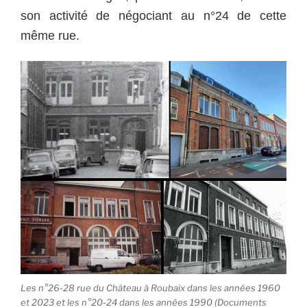
son activité de négociant au n°24 de cette
même rue.
Les n°26-28 rue du Château à Roubaix dans les années 1960
et 2023 et les n°20-24 dans les années 1990 (Documents