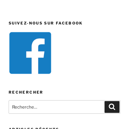
SUIVEZ-NOUS SUR FACEBOOK
RECHERCHER
Recherche
Recher
pour
: