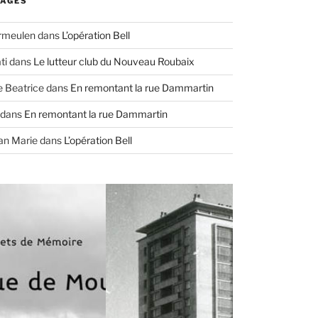
AGES
ermeulen
dans
L’opération Bell
ti
dans
Le lutteur club du Nouveau Roubaix
e Beatrice
dans
En remontant la rue Dammartin
dans
En remontant la rue Dammartin
an Marie
dans
L’opération Bell