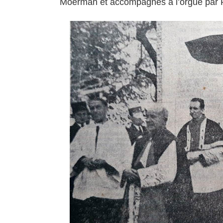
Moerman et accompagnés à l’orgue par 