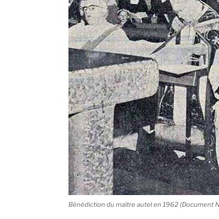
Bénédiction du maître autel en 1962 (Document N