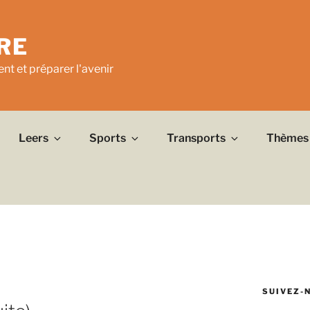
RE
nt et préparer l'avenir
Leers
Sports
Transports
Thèmes
SUIVEZ-