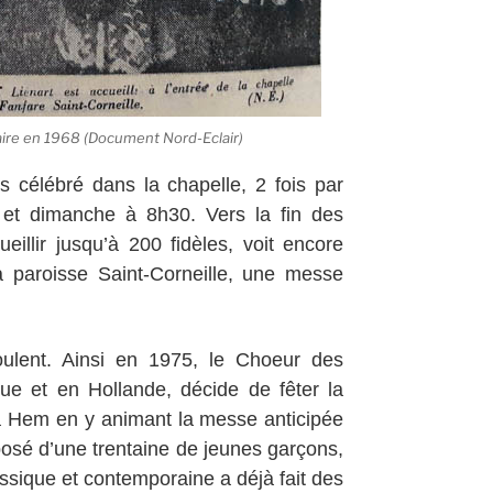
aire en 1968 (Document Nord-Eclair)
rs célébré dans la chapelle, 2 fois par
et dimanche à 8h30. Vers la fin des
eillir jusqu’à 200 fidèles, voit encore
a paroisse Saint-Corneille, une messe
oulent. Ainsi en 1975, le Choeur des
ue et en Hollande, décide de fêter la
 à Hem en y animant la messe anticipée
osé d’une trentaine de jeunes garçons,
assique et contemporaine a déjà fait des