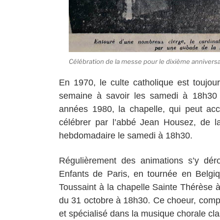
Célébration de la messe pour le dixième annivers
En 1970, le culte catholique est toujou
semaine à savoir les samedi à 18h30 
années 1980, la chapelle, qui peut accu
célébrer par l’abbé Jean Housez, de l
hebdomadaire le samedi à 18h30.
Régulièrement des animations s’y dér
Enfants de Paris, en tournée en Belgiq
Toussaint à la chapelle Sainte Thérèse
du 31 octobre à 18h30. Ce choeur, comp
et spécialisé dans la musique chorale cl