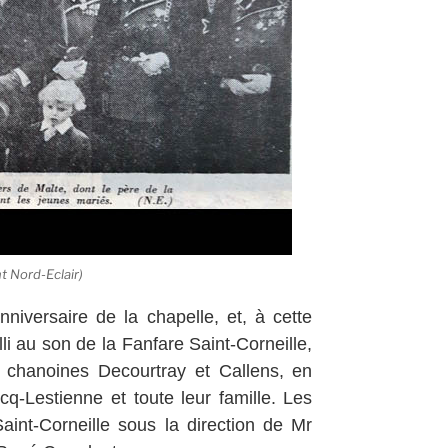
 Nord-Eclair)
niversaire de la chapelle, et, à cette
lli au son de la Fanfare Saint-Corneille,
s chanoines Decourtray et Callens, en
q-Lestienne et toute leur famille. Les
Saint-Corneille sous la direction de Mr