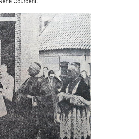
René Courdent.