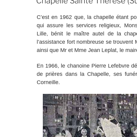
Chapelle Sainte Thérèse (Su
C’est en 1962 que, la chapelle étant po
qui assure les services religieux, Mon
Lille, bénit le maître autel de la ch
l’assistance fort nombreuse se trouvent
ainsi que Mr et Mme Jean Leplat, le mai
En 1966, le chanoine Pierre Lefebvre dé
de prières dans la Chapelle, ses funéra
Corneille.