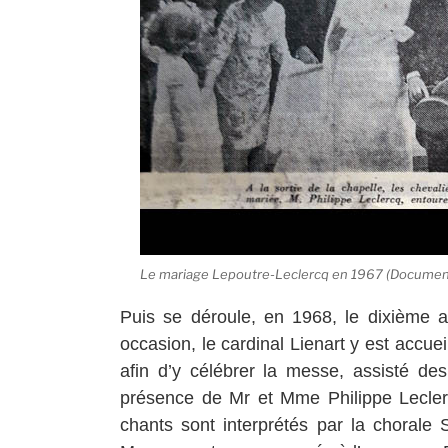
Le mariage Lepoutre-Leclercq en 1967 (Document
Puis se déroule, en 1968, le dixième an
occasion, le cardinal Lienart y est accuei
afin d’y célébrer la messe, assisté de
présence de Mr et Mme Philippe Leclerc
chants sont interprétés par la chorale 