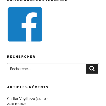
RECHERCHER
Recherche
Recher
pour
:
ARTICLES RÉCENTS
Carlier Vogliazzo ( suite )
26 juillet 2026