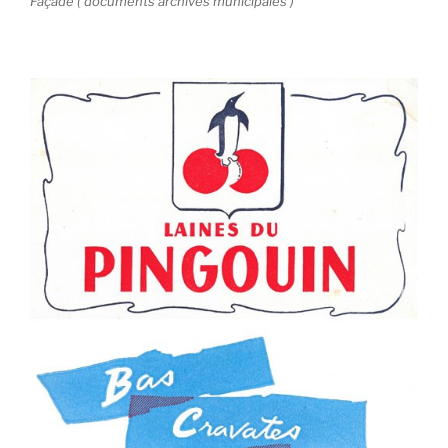
Façade ( documents archives municipales )