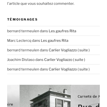
l'article que vous souhaitez commenter.
TÉMOIGNAGES
bernard termeulen
dans
Les gaufres Rita
Marc Leclercq
dans
Les gaufres Rita
bernard termeulen
dans
Carlier Vogliazzo ( suite )
Joachim Distaso
dans
Carlier Vogliazzo ( suite )
bernard termeulen
dans
Carlier Vogliazzo ( suite )