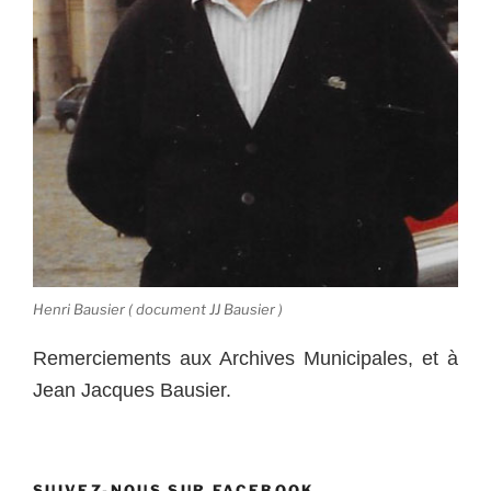
Henri Bausier ( document JJ Bausier )
Remerciements aux Archives Municipales, et à
Jean Jacques Bausier.
SUIVEZ-NOUS SUR FACEBOOK