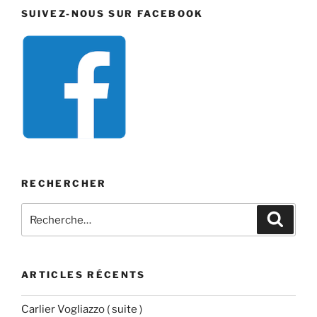
SUIVEZ-NOUS SUR FACEBOOK
RECHERCHER
Recherche
Recher
pour
:
ARTICLES RÉCENTS
Carlier Vogliazzo ( suite )