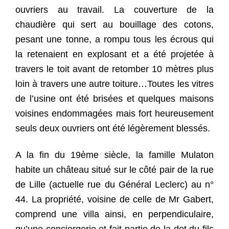
ouvriers au travail. La couverture de la
chaudière qui sert au bouillage des cotons,
pesant une tonne, a rompu tous les écrous qui
la retenaient en explosant et a été projetée à
travers le toit avant de retomber 10 mètres plus
loin à travers une autre toiture…Toutes les vitres
de l’usine ont été brisées et quelques maisons
voisines endommagées mais fort heureusement
seuls deux ouvriers ont été légèrement blessés.
A la fin du 19ème siècle, la famille Mulaton
habite un château situé sur le côté pair de la rue
de Lille (actuelle rue du Général Leclerc) au n°
44. La propriété, voisine de celle de Mr Gabert,
comprend une villa ainsi, en perpendiculaire,
qu’une conciergerie et fait partie de la dot du fils