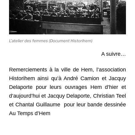
L’atelier des femmes (Document Historihem)
A suivre…
Remerciements à la ville de Hem, l’association
Historihem ainsi qu’à André Camion et Jacquy
Delaporte pour leurs ouvrages Hem d’hier et
d’aujourd’hui et Jacquy Delaporte, Christian Teel
et Chantal Guillaume pour leur bande dessinée
Au Temps d’Hem