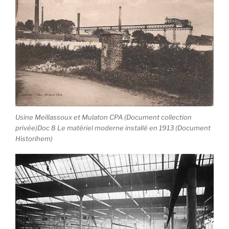
Usine Meillassoux et Mulaton CPA (Document collection
privée)Doc 8 Le matériel moderne installé en 1913 (Document
Historihem)