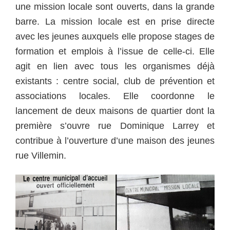
une mission locale sont ouverts, dans la grande
barre. La mission locale est en prise directe
avec les jeunes auxquels elle propose stages de
formation et emplois à l’issue de celle-ci. Elle
agit en lien avec tous les organismes déjà
existants : centre social, club de prévention et
associations locales. Elle coordonne le
lancement de deux maisons de quartier dont la
première s’ouvre rue Dominique Larrey et
contribue à l’ouverture d’une maison des jeunes
rue Villemin.