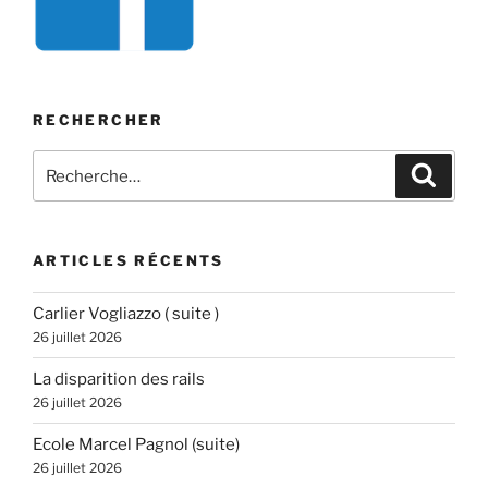
RECHERCHER
Recherche
Recher
pour
:
ARTICLES RÉCENTS
Carlier Vogliazzo ( suite )
26 juillet 2026
La disparition des rails
26 juillet 2026
Ecole Marcel Pagnol (suite)
26 juillet 2026