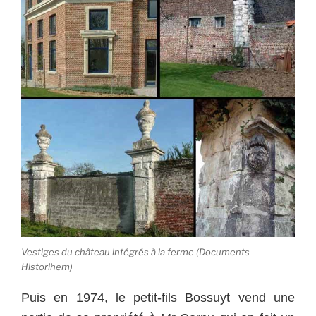
Vestiges du château intégrés à la ferme (Documents
Historihem)
Puis en 1974, le petit-fils Bossuyt vend une