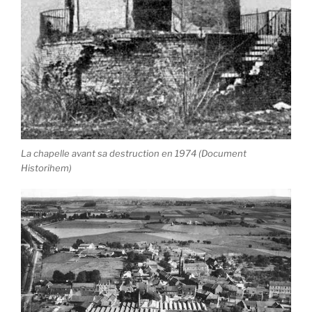
La chapelle avant sa destruction en 1974 (Document
Historihem)