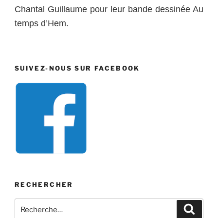
Chantal Guillaume pour leur bande dessinée Au
temps d’Hem.
SUIVEZ-NOUS SUR FACEBOOK
RECHERCHER
Recherche
Recher
pour