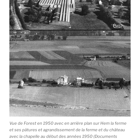
Vue de Forest en 1950 avec en arrière plan sur Hem la ferme
et ses pâtures et agrandissement de la ferme et du château
avec la chapelle au début des années 1950 (Documents