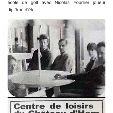
école de golf avec Nicolas Fourrier joueur
diplômé d’état.